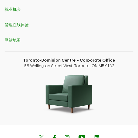
就业机会
管理在线体验
网站地图
Toronto-Dominion Centre – Corporate Office
66 Wellington Street West, Toronto, ON M5K 1A2