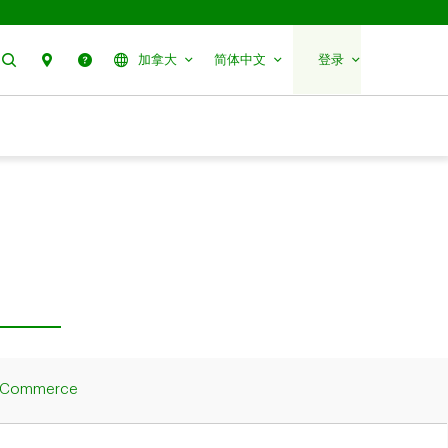
搜索
分行预约
帮助
加拿大
简体中文
登录
Commerce