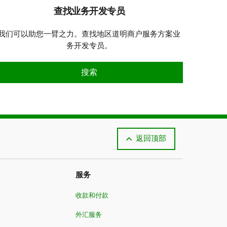
查找业务开发专员
我们可以助您一臂之力。查找地区道明商户服务方案业
务开发专员。
查找业务开发专员
搜索
返回顶部
服务
收款和付款
外汇服务