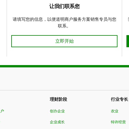
让我们联系您
请填写您的信息，以便道明商户服务方案销售专员与您
联系。
开始 让我们联系您
立即开始
理财阶段
行业专长
账户
创办企业
农业
卡
企业成长
特许经营