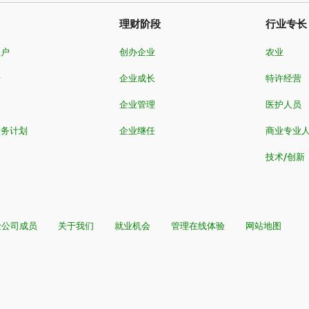
理财阶段
行业专长
账户
创办企业
农业
卡
企业成长
特许经营
企业管理
医护人员
服务计划
企业继任
商业专业
技术/创新
险公司成员
关于我们
就业机会
管理在线体验
网站地图