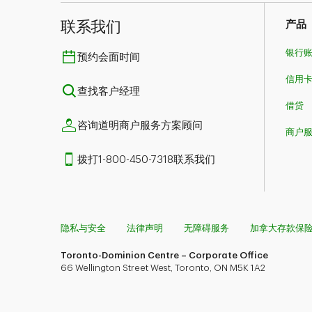
联系我们​​​​​​​
产品
银行
预约会面时间
信用
查找客户经理
借贷
咨询道明商户服务方案顾问
商户
拨打1-800-450-7318联系我们
隐私与安全
法律声明
无障碍服务
加拿大存款保
Toronto-Dominion Centre – Corporate Office
66 Wellington Street West, Toronto, ON M5K 1A2