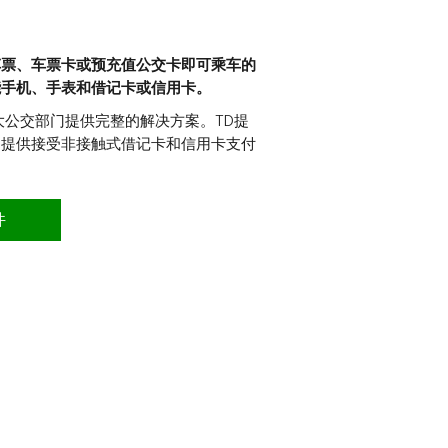
车票、车票卡或预充值公交卡即可乘车的
手表和借记卡或信用卡。​​​​​​​
大公交部门提供完整的解决方案。TD提
则提供接受非接触式借记卡和信用卡支付
件