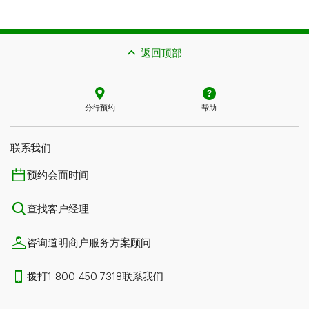
返回顶部
分行预约
帮助
联系我们​​​​​​​
预约会面时间
查找客户经理
咨询道明商户服务方案顾问
拨打1-800-450-7318联系我们