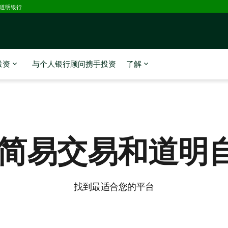
D道明银行
投资
与个人银行顾问携手投资
了解
D简易交易
和道明
找到最适合您的平台