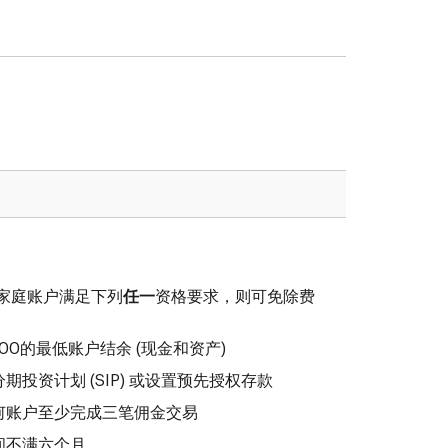
或家庭账户满足下列
任一
资格要求，则可免除费
000的最低账户结余 (现金和资产)
投资计划 (SIP) 或设置预先授权存款
何账户至少完成三笔佣金交易
间不满六个月