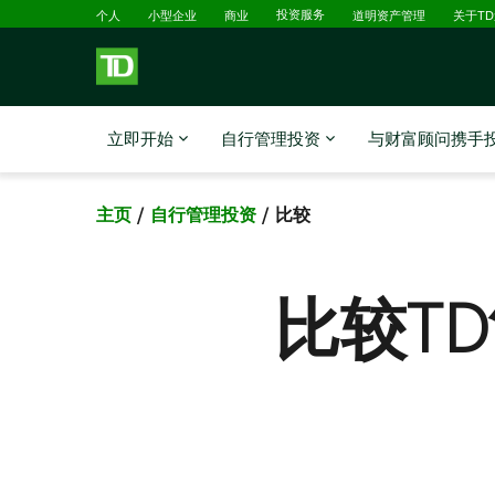
跳转到主要内容
已选择
个人
小型企业
商业
投资服务
道明资产管理
关于T
立即开始
自行管理投资
与财富顾问携手
主页
自行管理投资
比较
比较T