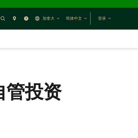
搜索
分行预约
帮助
加拿大
简体中文
登录
自管投资