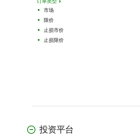
订单类型
市场
限价
止损市价
止损限价
投资平台