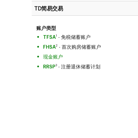
TD简易交易
账户类型
1
TFSA
- 免税储蓄账户
2
FHSA
- 首次购房储蓄账户
现金账户
3
RRSP
- 注册退休储蓄计划