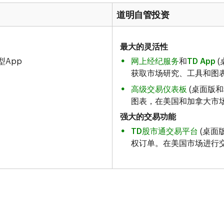
道明自管投资
最大的灵活性
型App
网上经纪服务
和
TD App
(
获取市场研究、工具和图
高级交易仪表板
(桌面版和
图表，在美国和加拿大市
强大的交易功能
TD股市通交易平台
(桌面
权订单。在美国市场进行交