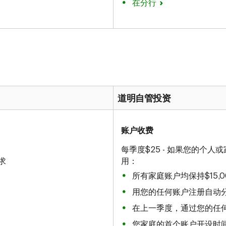
在分行
道明自管投资
账户收费
每季度$25 - 如果您的个人
求
用：
所有家庭账户均保持$15,
用您的任何账户注册自动分期
在上一季度，通过您的任
您家庭的首个账户开设时