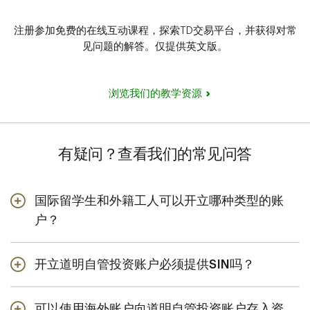
注册参加免费的在线互动课程，探索TD交易平台，并获得对常
见问题的解答。仅提供英文版。
浏览我们的教学资源
有疑问？查看我们的常见问答
国际留学生和外籍工人可以开立哪种类型的账
户？
国际留学生和外籍工人可以开立非注册现金账户，用于买
卖证券，例如股票和互惠基金。
开立道明自管投资账户必须提供SIN吗？
是的。加拿大税务局（CRA）要求您在加拿大投资时提供
社会保险号（SIN）以进行税务申报。
可以使用海外账户向道明自管投资账户存入资