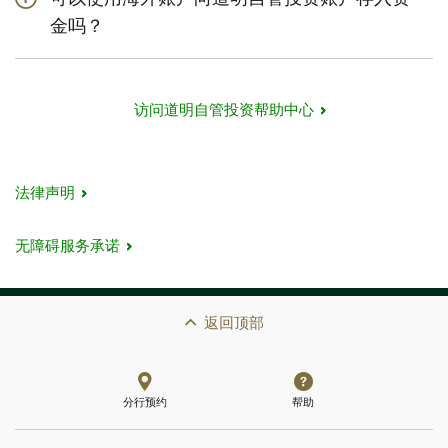
金吗？
是的，您可以将来自您海外账户的
电汇转账
直接存入您的
道明自管投资账户，或者将资金汇入您的加拿大银行账
户，然后再进行转账。
访问道明自管投资帮助中心
法律声明
无障碍服务承诺
返回顶部
分行预约
帮助