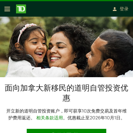
跳转到主要内容
登录
开放式房屋贷款
面向加拿大新移民的道明自管投资优
惠
开立新的道明自管投资账户，即可获享10次免费交易及首年维
护费用返还。
相关条款适用
。优惠截止至2026年10月1日。