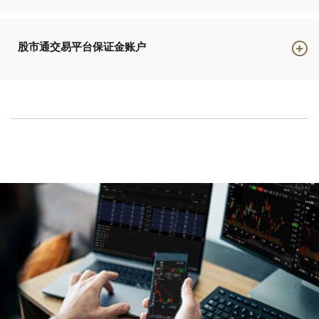
有哪些类型的投资产品可选？
股市通交易平台保证金账户
加拿大+美国股票、互惠基金、交易所买卖基金、期权和固定
收入产品
有哪些类型的投资产品可选？
美国股票、交易所买卖基金和期权
我可以加杠杆购买证券吗？
是
我可以加杠杆购买证券吗？
是的，采用仅对股市通交易平台客户开放的高级保证金算法
我可以交易碎股吗？
是
我可以交易碎股吗？
否
我可以交易期权吗？
是的，最多支持双腿策略