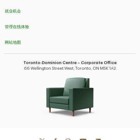
就业机会
管理在线体验
网站地图
Toronto-Dominion Centre – Corporate Office
66 Wellington Street West, Toronto, ON M5K 1A2