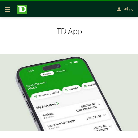
跳转到主要内容
登录
开放式房屋贷款
TD App