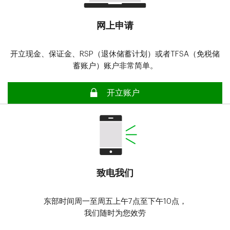
网上申请
开立现金、保证金、RSP（退休储蓄计划）或者TFSA（免税储
蓄账户）账户非常简单。
安全
开立账户
致电我们
东部时间周一至周五上午7点至下午10点，
我们随时为您效劳