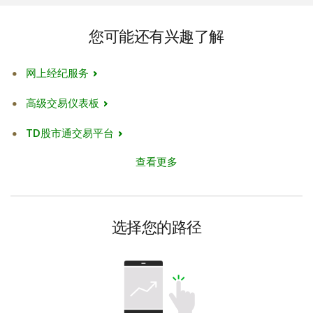
变化
您可能还有兴趣了解
TM
Android和Google Play均为Google Inc.商标。
网上经纪服务
高级交易仪表板
TD股市通交易平台
查看更多
选择您的路径