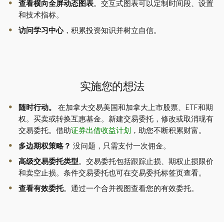
查看横向全屏动态图表
。交互式图表可以定制时间段、设置
和技术指标。
访问学习中心
，积累投资知识并树立自信。
实施您的想法
随时行动。
在加拿大交易美国和加拿大上市股票、ETF和期
权。买卖或转换互惠基金。新建交易委托，修改或取消现有
交易委托。借助
证券出借收益计划
，助您不断积累财富。
多边期权策略？
没问题，只需支付一次佣金。
高级交易委托类型
。交易委托包括跟踪止损、期权止损限价
和卖空止损。条件交易委托也可在交易委托标签页查看。
查看有效委托
。通过一个合并视图查看您的有效委托。