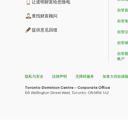
让道明财富给您致电
自管
查找财富顾问
自管
提供意见回馈
自管
自管
自管
账户
隐私与安全
法律声明
无障碍服务
加拿大存款保
Toronto-Dominion Centre – Corporate Office
66 Wellington Street West, Toronto, ON M5K 1A2