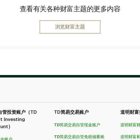
查看有关各种财富主题的更多内容
浏览财富主题
自管投资账户（TD
TD简易交易
账户
道明财富
t Investing
TD简易交易自管现金账户
道明财富
ount）
TD简易交易自管免税储蓄账
道明财富
现金账户