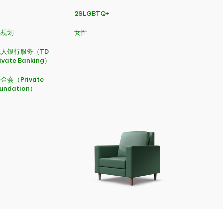
2SLGBTQ+
嘱规划
女性
人银行服务（TD
rivate Banking）
会（Private
oundation）