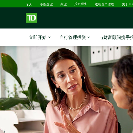
已选择
跳转到主要内容
个人
小型企业
商业
投资服务
道明资产管理
关于T
立即开始
自行管理投资
与财富顾问携手