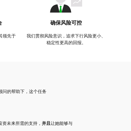
合
确保风险可控
其领先于
我们贯彻风险意识，追求下行风险更小、
稳定性更高的回报。
顾问的帮助下，这个任务
了投资未来所需的支持，
并且
让她能够与