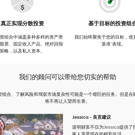
真正实现分散投资
基于目标的投资组
资组合中涵盖多种多样的资产类
我们始终聚焦于您的目标，使
股票、固定收入产品、绝对回报
“基准”表现。
策略，以及私人资本。
我们的顾问可以带给您切实的帮助
资组合、了解风险和驾驭市场复杂性可能是一个艰巨的任务。但是在
将不再让人望而生畏。
Jessica - 良言建议
道明财富不仅为Jessica提供
家人享受现在的精彩生活。