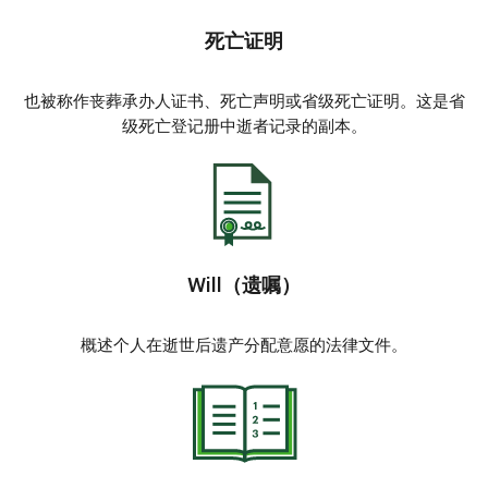
死亡证明
也被称作丧葬承办人证书、死亡声明或省级死亡证明。这是省
级死亡登记册中逝者记录的副本。
Will（遗嘱）
概述个人在逝世后遗产分配意愿的法律文件。