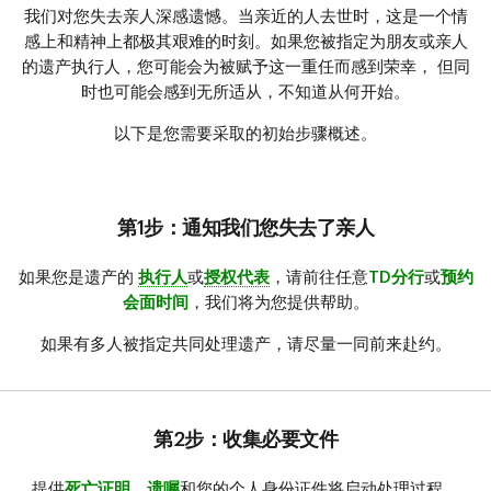
我们对您失去亲人深感遗憾。当亲近的人去世时，这是一个情
感上和精神上都极其艰难的时刻。如果您被指定为朋友或亲人
的遗产执行人，您可能会为被赋予这一重任而感到荣幸， 但同
时也可能会感到无所适从，不知道从何开始。
以下是您需要采取的初始步骤概述。
第1步：通知我们您失去了亲人
如果您是遗产的
执行人
或
授权代表
，请前往任意
TD分行
或
预约
会面时间
，我们将为您提供帮助。
如果有多人被指定共同处理遗产，请尽量一同前来赴约。
第2步：收集必要文件
提供
死亡证明
、
遗嘱
和您的个人身份证件将启动处理过程。