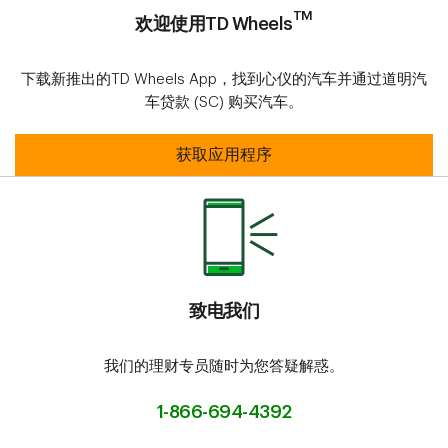
TM
欢迎使用TD Wheels
下载新推出的TD Wheels App，找到心仪的汽车并通过道明汽
车贷款 (SC) 购买汽车。
欢迎使用TD WheelsTM
获取应用程序
致电我们
我们的理财专员随时为您答疑解惑。
1-866-694-4392