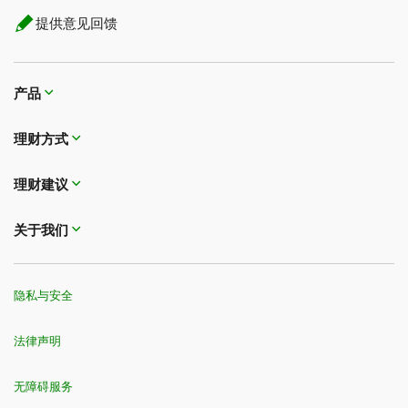
提供意见回馈
产品
理财方式
理财建议
关于我们
隐私与安全
法律声明
无障碍服务