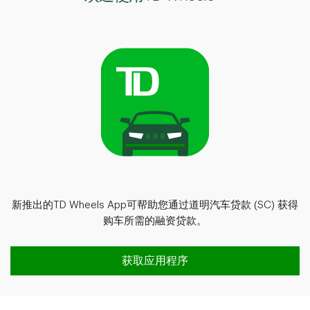
新推出的TD Wheels App可帮助您通过道明汽车贷款 (SC) 获得
购车所需的融资贷款。
欢迎使用TD WheelsTM
获取应用程序