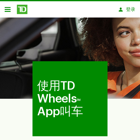
跳转到主要内容
登录
开放式房屋贷款
使用TD
Wheels
TM
App叫车