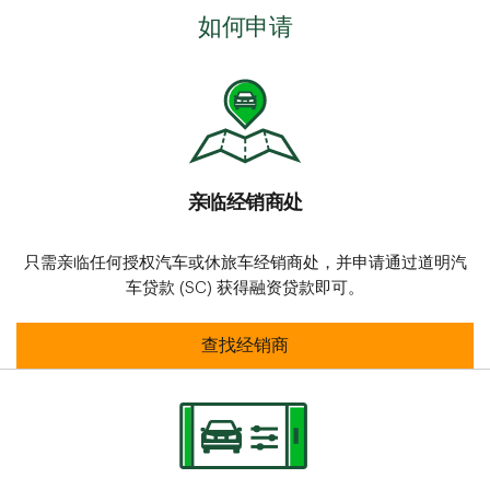
如何申请
亲临经销商处
只需亲临任何授权汽车或休旅车经销商处，并申请通过道明汽
车贷款 (SC) 获得融资贷款即可。
亲临经销商处
查找经销商