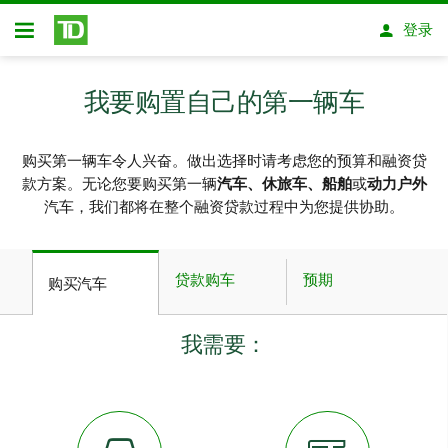
跳转到主要内容
登录
开放式房屋贷款
我要购置自己的第一辆车
购买第一辆车令人兴奋。做出选择时请考虑您的预算和融资贷
款方案。无论您要购买第一辆
汽车、休旅车、船舶
或
动力户外
汽车，我们都将在整个融资贷款过程中为您提供协助。
贷款购车
预期
购买汽车
我需要：