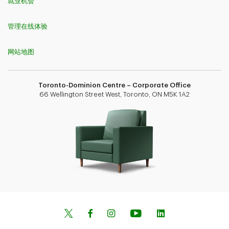
就业机会
管理在线体验
网站地图
Toronto-Dominion Centre – Corporate Office
66 Wellington Street West, Toronto, ON M5K 1A2