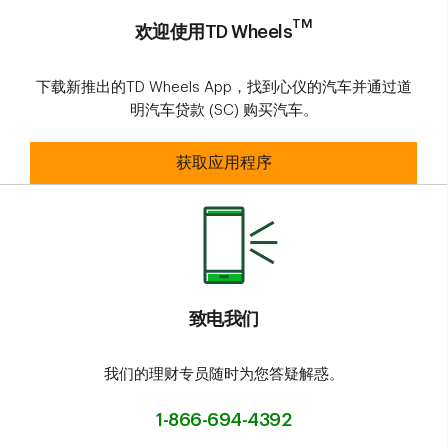
TM
欢迎使用TD Wheels
下载新推出的TD Wheels App，找到心仪的汽车并通过道
明汽车贷款 (SC) 购买汽车。
欢迎使用TD WheelsTM
获取应用程序
致电我们
我们的理财专员随时为您答疑解惑。
1-866-694-4392