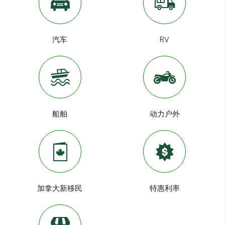
汽车
RV
船舶
动力户外
加拿大新移民
特惠利率