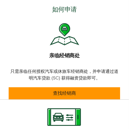
如何申请
亲临经销商处
只需亲临任何授权汽车或休旅车经销商处，并申请通过道
明汽车贷款 (SC) 获得融资贷款即可。
亲临经销商处
查找经销商