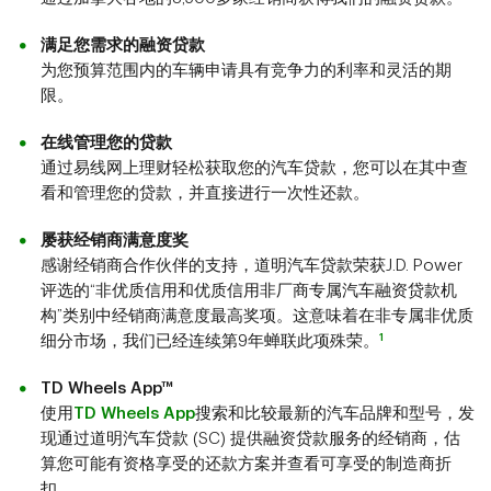
满足您需求的融资贷款
为您预算范围内的车辆申请具有竞争力的利率和灵活的期
限。
在线管理您的贷款
通过易线网上理财轻松获取您的汽车贷款，您可以在其中查
看和管理您的贷款，并直接进行一次性还款。
屡获经销商满意度奖
感谢经销商合作伙伴的支持，道明汽车贷款荣获J.D. Power
评选的“非优质信用和优质信用非厂商专属汽车融资贷款机
构”类别中经销商满意度最高奖项。这意味着在非专属非优质
1
细分市场，我们已经连续第9年
蝉联此项殊荣。
TD Wheels App™
使用
TD Wheels App
搜索和比较最新的汽车品牌和型号，发
现通过道明汽车贷款 (SC) 提供融资贷款服务的经销商，估
算您可能有资格享受的还款方案并查看可享受的制造商折
扣。