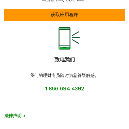
欢迎使用TD WheelsTM
获取应用程序
致电我们
我们的理财专员随时为您答疑解惑。
1-866-694-4392
法律声明