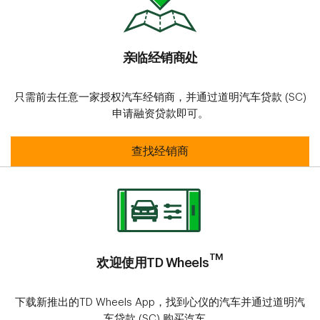
亲临经销商处
只需前去任意一家授权汽车经销商，并通过道明汽车贷款 (SC)
申请融资贷款即可。
亲临经销商处
查找经销商
TM
欢迎使用TD Wheels
下载新推出的TD Wheels App，找到心仪的汽车并通过道明汽
车贷款 (SC) 购买汽车。