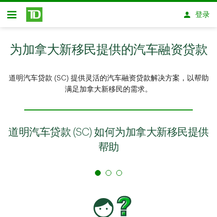
跳转到主要内容
登录
开放式房屋贷款
为加拿大新移民提供的汽车融资贷款
道明汽车贷款 (SC) 提供灵活的汽车融资贷款解决方案，以帮助
满足加拿大新移民的需求。
道明汽车贷款 (SC) 如何为加拿大新移民提供
帮助