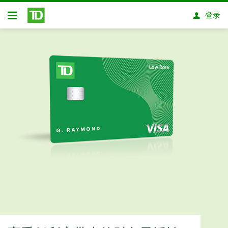
跳转到主要内容
登录
开放式房屋贷款