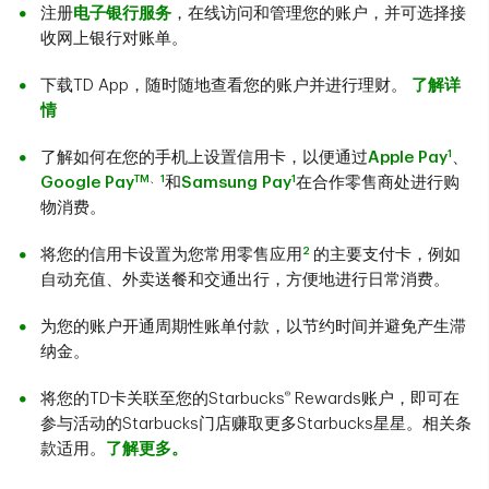
注册
电子银行服务
，在线访问和管理您的账户，并可选择接
收网上银行对账单。
下载TD App，随时随地查看您的账户并进行理财。
了解详
情
1
了解如何在您的手机上设置信用卡，以便通过
Apple Pay
、
TM
、
1
1
Google Pay
和
Samsung Pay
在合作零售商处进行购
物消费。
2
将您的信用卡设置为您常用零售应用
的主要支付卡，例如
自动充值、外卖送餐和交通出行，方便地进行日常消费。
为您的账户开通周期性账单付款，以节约时间并避免产生滞
纳金。
®
将您的TD卡关联至您的Starbucks
Rewards账户，即可在
参与活动的Starbucks门店赚取更多Starbucks星星。相关条
款适用。
了解更多。