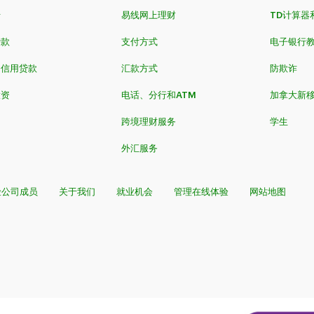
卡
易线网上理财
TD计算器
贷款
支付方式
电子银行
和信用贷款
汇款方式
防欺诈
投资
电话、分行和ATM
加拿大新
跨境理财服务
学生
外汇服务
险公司成员
关于我们
就业机会
管理在线体验
网站地图