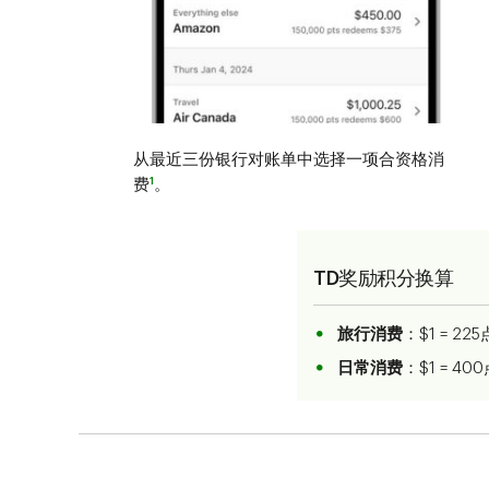
从最近三份银行对账单中选择一项合资格消
1
费
。
TD奖励积分换算
旅行消费
：$1 = 2
日常消费
：$1 = 4