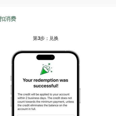
抵扣消费
第3步：兑换