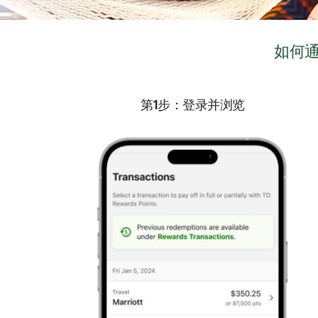
如何通
第1步：登录并浏览