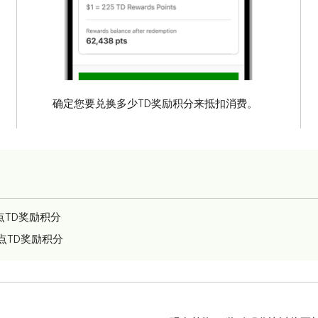
确定您要兑换多少TD奖励积分来抵扣消费。
25点TD奖励积分
00点TD奖励积分