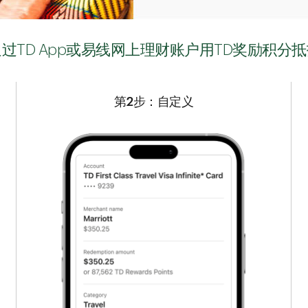
过TD App或易线网上理财账户用TD奖励积分
第2步：自定义