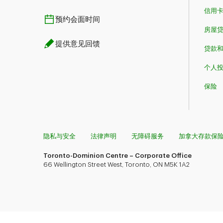
信用
预约会面时间
房屋
提供意见回馈
贷款
个人
保险
隐私与安全
法律声明
无障碍服务
加拿大存款保
Toronto-Dominion Centre – Corporate Office
66 Wellington Street West, Toronto, ON M5K 1A2