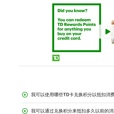
我可以使用哪些TD卡兑换积分以抵扣消
您可以使用TD奖励积分来偿还下列卡的账户余额：
我可以通过兑换积分来抵扣多久以前的消
TD至尊旅行Visa*无限卡