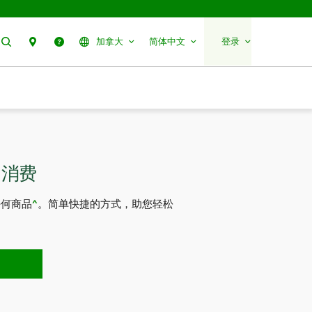
搜索
分行预约
帮助
加拿大
简体中文
登录
扣消费
任何商品
^
。简单快捷的方式，助您轻松