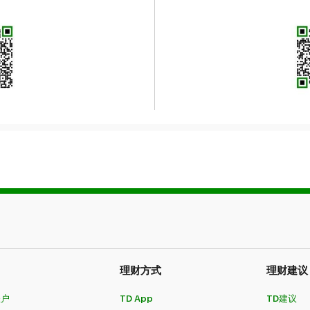
理财方式
理财建议
账户
TD App
TD建议