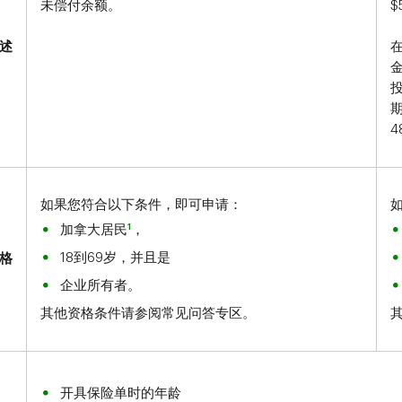
未偿付余额。
$
述
4
如果您符合以下条件，即可申请：
1
加拿大居民
，
18到69岁，并且是
格
企业所有者。
其他资格条件请参阅常见问答专区。
开具保险单时的年龄