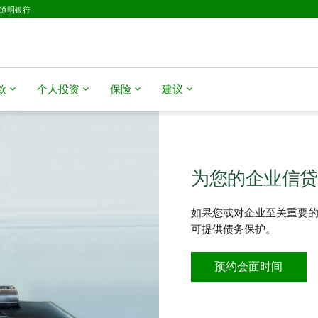
D道明银行
款
个人投资
保险
建议
为您的企业信贷
如果您或对企业至关重要的
可提供债务保护。
预约会面时间