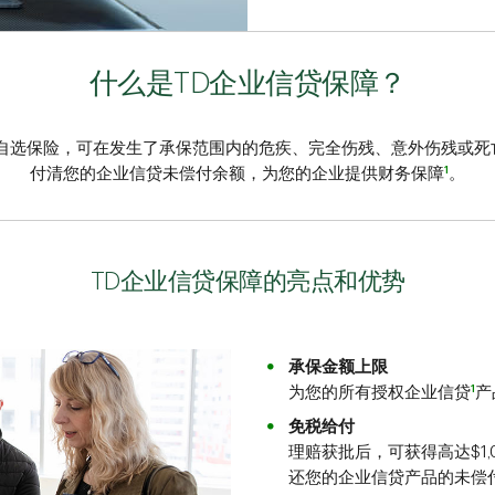
什么是TD企业信贷保障？
种自选保险，可在发生了承保范围内的危疾、完全伤残、意外伤残或死
1
付清您的企业信贷未偿付余额，为您的企业提供财务保障
。
TD企业信贷保障的亮点和优势
承保金额上限
1
为您的所有授权企业信贷
产
免税给付
理赔获批后，可获得高达$1,00
还您的企业信贷产品的未偿