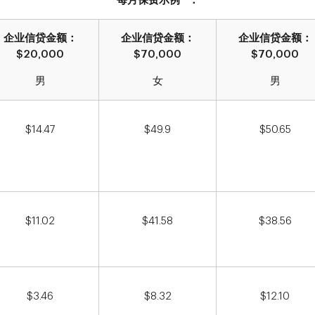
每月保费示例
：
企业信贷金额：
企业信贷金额：
企业信贷金额：
$20,000
$70,000
$70,000
男
女
男
$14.47
$49.9
$50.65
$11.02
$41.58
$38.56
$3.46
$8.32
$12.10