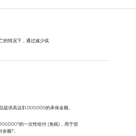
亡的情况下，通过减少或
品提供高达$1,000,000的承保金额。
2
0,000
的一次性给付 (免税)，用于偿
2
付余额
。