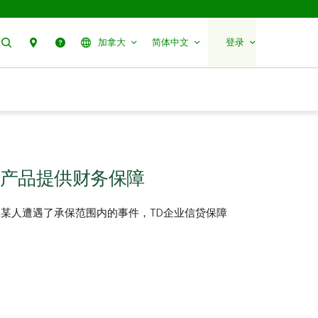
搜索
分行预约
帮助
加拿大
简体中文
登录
产品提供财务保障
某人遭遇了承保范围内的事件，TD企业信贷保障