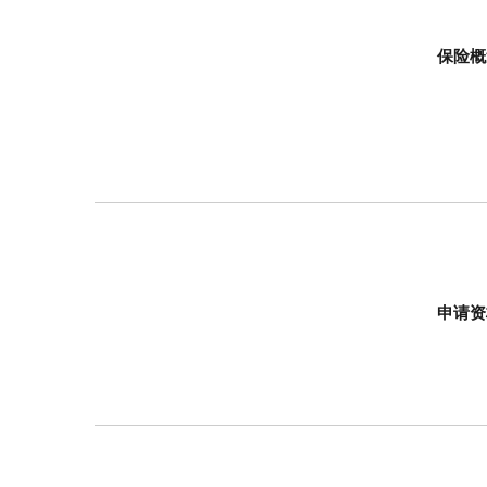
保险概
申请资