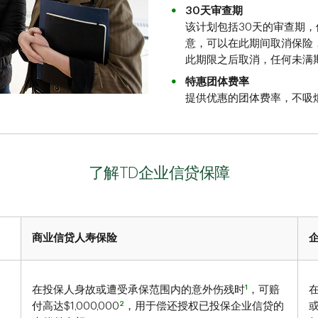
30天审查期
该计划包括30天的审查期
意，可以在此期间取消保险
此期限之后取消，任何未满
特惠团体费率
提供优惠的团体费率，不吸
了解TD企业信贷保障
商业信贷人寿保险
1
在投保人身故或遭受承保范围内的意外伤残时
，可赔
2
付高达$1,000,000
，用于偿还授权已投保企业信贷的