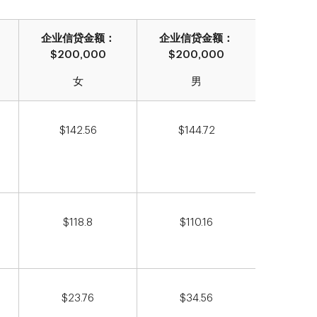
企业信贷金额：
企业信贷金额：
$200,000
$200,000
女
男
$142.56
$144.72
$118.8
$110.16
$23.76
$34.56