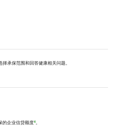
选择承保范围和回答健康相关问题。
4
保的企业信贷额度
。