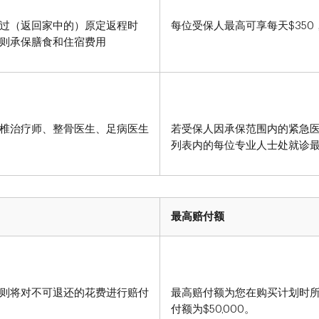
过（返回家中的）原定返程时
每位受保人最高可享每天$350，
则承保膳食和住宿费用
椎治疗师、整骨医生、足病医生
若受保人因承保范围内的紧急
列表内的每位专业人士处就诊最
最高赔付额
则将对不可退还的花费进行赔付
最高赔付额为您在购买计划时
付额为$50,000。