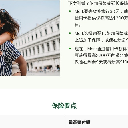
下文列举了附加保险或延长保
Mark要去省外旅行30天
信用卡提供保额高达$200
日。
Mark选择购买TD附加保
上追加了保障，以便在最后
现在，Mark通过信用卡获
可获得最高$200万的紧急
保险在剩余9天获得最高$10
保险要点
最高赔付额