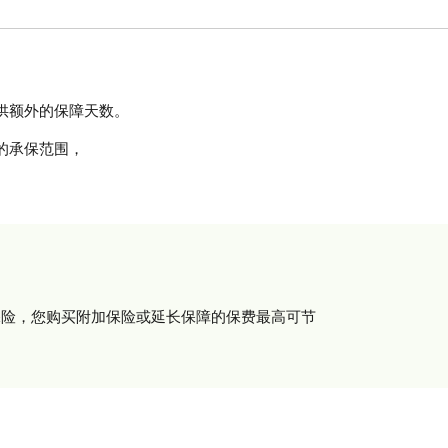
供额外的保障天数。
的承保范围，
保险，您购买附加保险或延长保障的保费最高可节