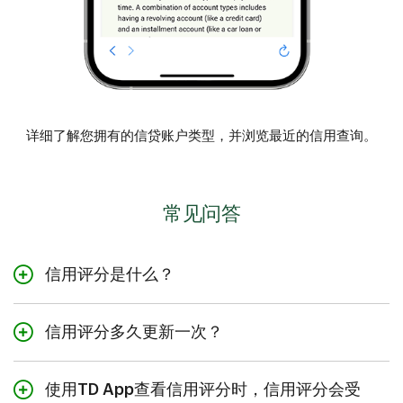
详细了解您拥有的信贷账户类型，并浏览最近的信用查询。
常见问答
信用评分是什么？
信用评分是对您借款并负责任地偿还的能力的评级。作为
衡量您整体财务健康状况的一个重要指标，银行、信用卡
信用评分多久更新一次？
公司或其他机构使用信用评分来决定是否向您提供信贷。
在TransUnion的CreditView® Dashboard上，您的信用评
分每周更新一次。
使用TD App查看信用评分时，信用评分会受