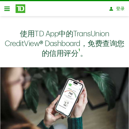
跳转到主要内容
登录
开放式房屋贷款
使用TD App中的TransUnion
CreditView® Dashboard，免费查询您
1
的信用评分
。