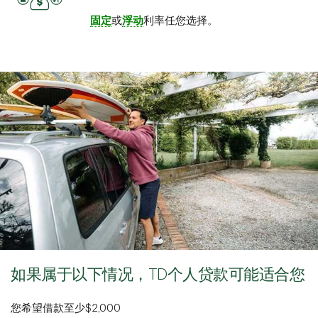
固定
或
浮动
利率任您选择。
如果属于以下情况，TD个人贷款可能适合您
您希望借款至少$2,000