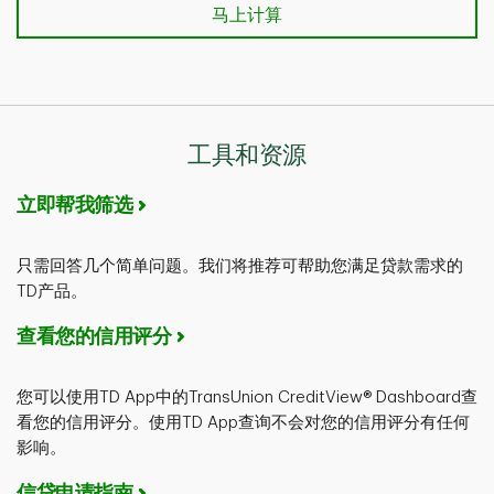
马上计算
马上计算
工具和资源
立即帮我筛选
只需回答几个简单问题。我们将推荐可帮助您满足贷款需求的
TD产品。
查看您的信用评分
您可以使用TD App​​​​​​​中的TransUnion CreditView® Dashboard查
看您的信用评分。使用TD App查询不会对您的信用评分有任何
影响。
信贷申请指南