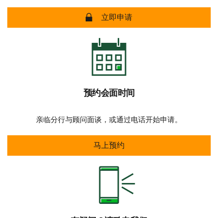
安全在线申请 立即申请
立即申请
预约会面时间
亲临分行与顾问面谈，或通过电话开始申请。
预约会面时间
马上预约