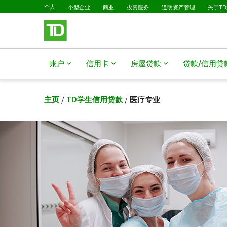
已选择
跳转到主要内容
个人
小型企业
商业
投资服务
道明资产管理
关于T
账户
信用卡
房屋贷款
贷款/信用贷
主页
/
TD学生信用贷款
/
医疗专业