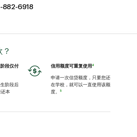
5-882-6918
款？
4
生阶段仅付
信用额度可重复使用
申请一次信贷额度，只要您还
医生阶段后
在学校，就可以一直使用该额
5
偿还本
度。