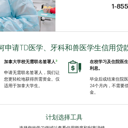
1-85
何申请TD医学、牙科和兽医学生信用贷
3
加拿大学校无需联名签署人
在校学习及住院医
利息。
申请无需联名签署人，我们让
您更轻松地获得所需资金。仅
毕业后或结束住院
适用于加拿大学生。
24个月内，不需要
金。
计划选择工具