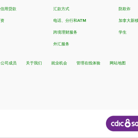
和信用贷款
汇款方式
防欺诈
投资
电话、分行和ATM
加拿大新
跨境理财服务
学生
外汇服务
险公司成员
关于我们
就业机会
管理在线体验
网站地图