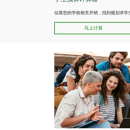
估算您的学校相关开销，找到规划求学
学生预算计算器
马上计算