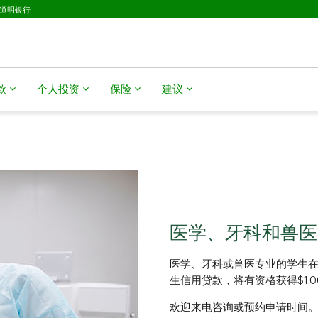
D道明银行
款
个人投资
保险
建议
医学、牙科和兽医
医学、牙科或兽医专业的学生在2026年
生信用贷款，将有资格获得$1,0
欢迎来电咨询或预约申请时间