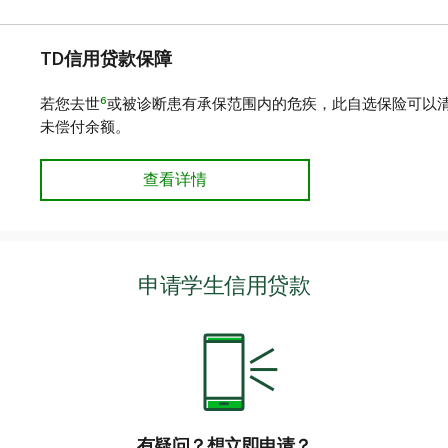
TD信用贷款保障
6
若您去世
或被诊断患有承保范围内的危疾，此自选保险可以
未偿付余额。
查看详情
申请学生信用贷款
有疑问？想立即申请？