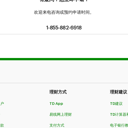
欢迎来电咨询或预约申请时间。
1-855-882-6918
理财方式
理财建议
账户
TD App
TD建议
卡
易线网上理财
TD计算器
贷款
支付方式
电子银行