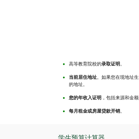
高等教育院校的
录取证明
。
当前居住地址
。如果您在现地址生
的地址。
您的年收入证明
，包括来源和金额
每月租金或房屋贷款开销
。
学生预算计算器