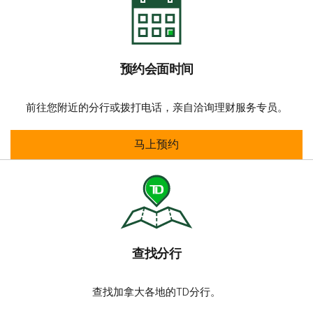
预约会面时间
前往您附近的分行或拨打电话，亲自洽询理财服务专员。
预约会面时间
马上预约
查找分行
查找加拿大各地的TD分行。