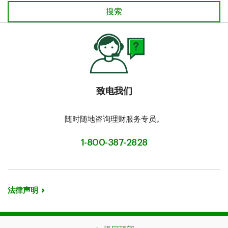
查找分行
搜索
致电我们
随时随地咨询理财服务专员。
1-800-387-2828
法律声明