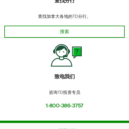
查找分行
查找加拿大各地的TD分行。
搜索
致电我们
咨询TD投资专员
1-800-386-3757