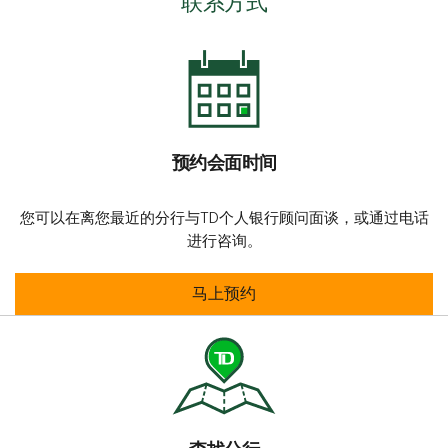
联系方式
预约会面时间
您可以在离您最近的分行与TD个人银行顾问面谈，或通过电话
进行咨询。
预约会面时间
马上预约