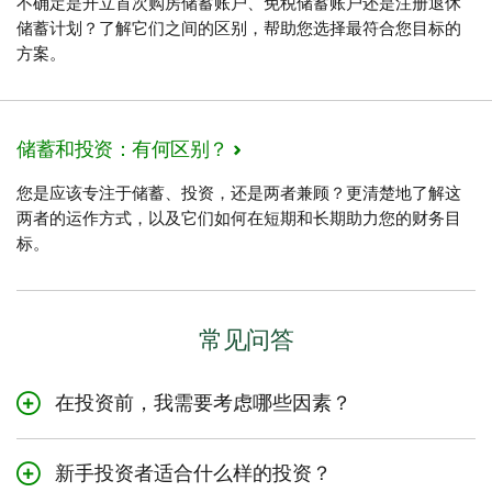
不确定是开立首次购房储蓄账户、免税储蓄账户还是注册退休
储蓄计划？了解它们之间的区别，帮助您选择最符合您目标的
方案。
储蓄和投资：有何区别？
您是应该专注于储蓄、投资，还是两者兼顾？更清楚地了解这
两者的运作方式，以及它们如何在短期和长期助力您的财务目
标。
常见问答
在投资前，我需要考虑哪些因素？
在投资前，全面了解您的财务状况至关重要。这意味着您
需要详细分解预算，以确定您能用于投资的金额。您还需
新手投资者适合什么样的投资？
要全面了解自己的财务目标、投资意图、投资期限以及风