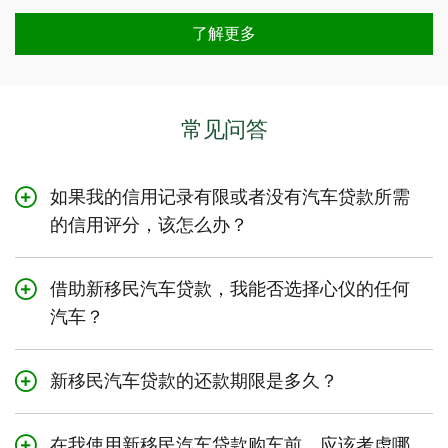
了解更多
常见问答
如果我的信用记录有限或者没有汽车贷款所需
的信用评分，该怎么办？
我们的加拿大新移民计划就是专门为帮助信用记录有限或
没有信用记录的人群而设立的。
借助新移民汽车贷款，我能否选择心仪的任何
汽车？
您可以选择自己喜欢的任何品牌和型号，只要您能够负担
还款额。您的还款额将取决于您的贷款额、贷款利率以及
新移民汽车贷款的还款期限是多久？
摊还期。
取决于汽车的车型年份，还款期限有所差异。对于永久居
民，还款期限最长可达96个月。对于临时工人，还款期限
在我使用新移民汽车贷款购车前，应该考虑哪