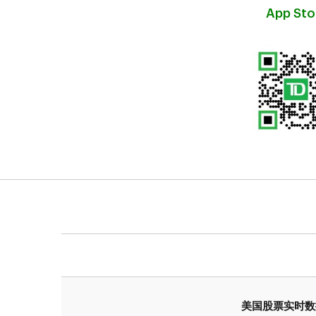
App Sto
美国股票实时数