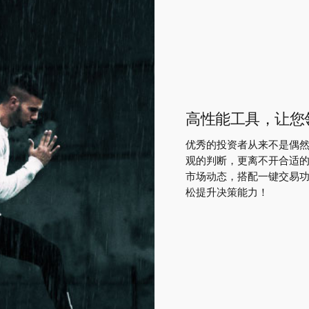
高性能工具，让您
优秀的投资者从来不是偶
观的判断，更离不开合适
市场动态，搭配一键交易
松提升决策能力！