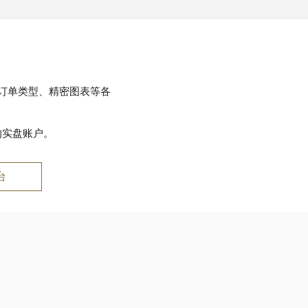
订单类型、精密图表等各
的实盘账户。
台