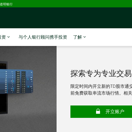
D道明银行
投资
与个人银行顾问携手投资
了解
探索专为专业交易
限定时间内开立新的TD股市通交
前免费获取串流市场行情。相
开立账户