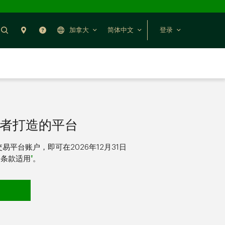
搜索
分行预约
帮助
加拿大
简体中文
登录
者打造的平台
易平台账户，即可在2026年12月31
日
†
关条款适用
。