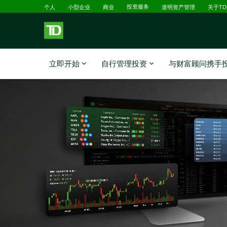
已选择
跳转到主要内容
个人
小型企业
商业
投资服务
道明资产管理
关于T
立即开始
自行管理投资
与财富顾问携手