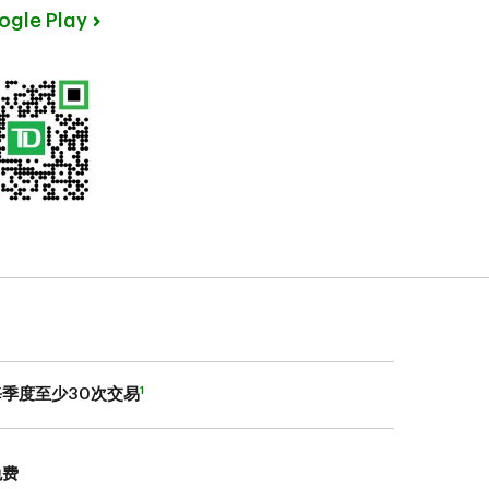
ogle Play
1
每季度至少30次交易
免费