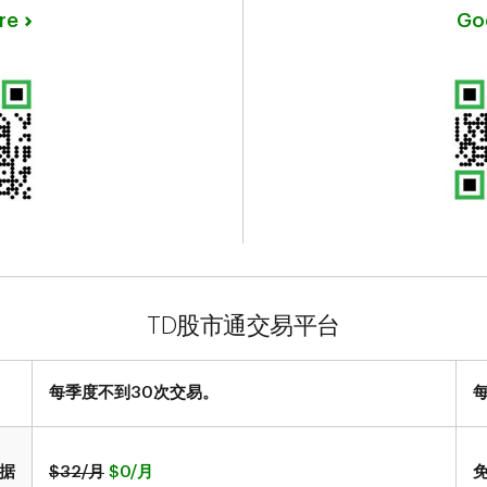
re
Go
TD股市通交易平台
每季度不到30次交易。
据
$32/月
$0/月