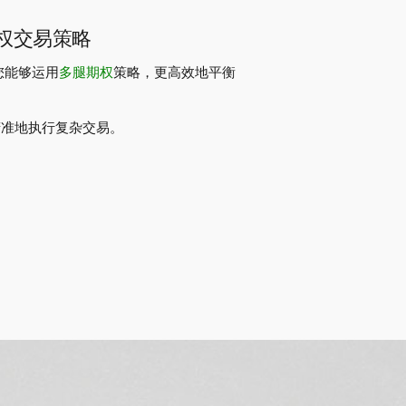
权交易策略
您能够运用
多腿期权
策略，更高效地平衡
精准地执行复杂交易。