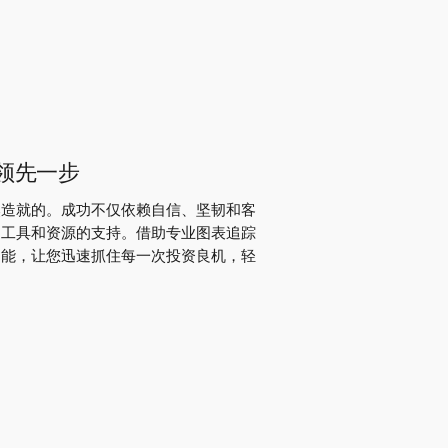
领先一步
然造就的。成功不仅依赖自信、坚韧和客
的工具和资源的支持。借助专业图表追踪
功能，让您迅速抓住每一次投资良机，轻