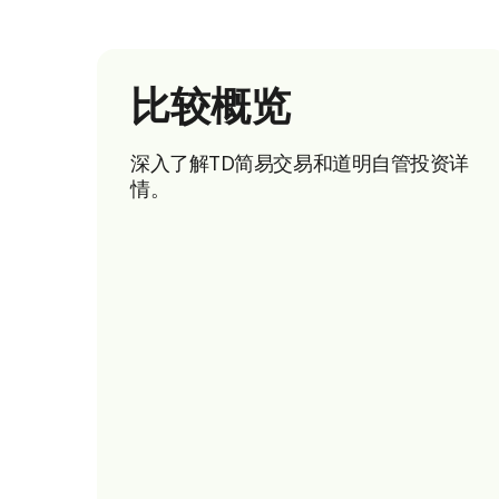
比较概览
深入了解TD简易交易
和道明自管投资详
情。