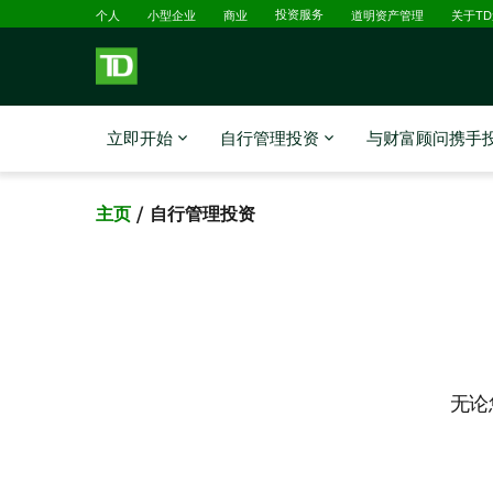
跳转到主要内容
已选择
个人
小型企业
商业
投资服务
道明资产管理
关于T
立即开始
自行管理投资
与财富顾问携手
主页
自行管理投资
无论