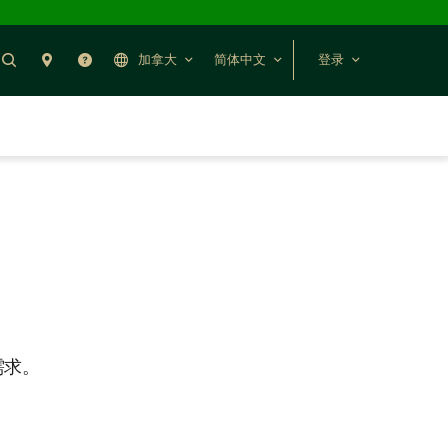
搜索
分行预约
帮助
加拿大
简体中文
登录
需求。