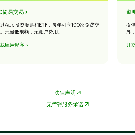
D简易交易
道
过App投资股票和ETF，每年可享100次免费交
提
。无最低限额，无账户费用。
外，
载应用程序
开
法律声明
无障碍服务承诺