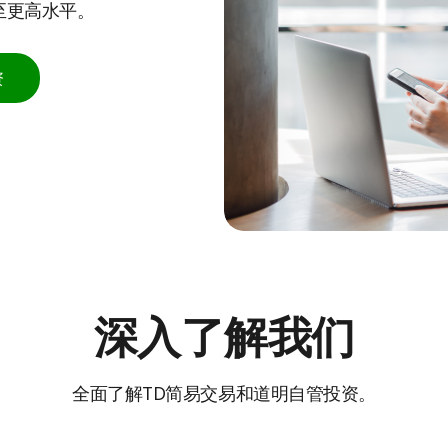
至更高水平。
资
深入了解我们
全面了解TD简易交易
和道明自管投资。