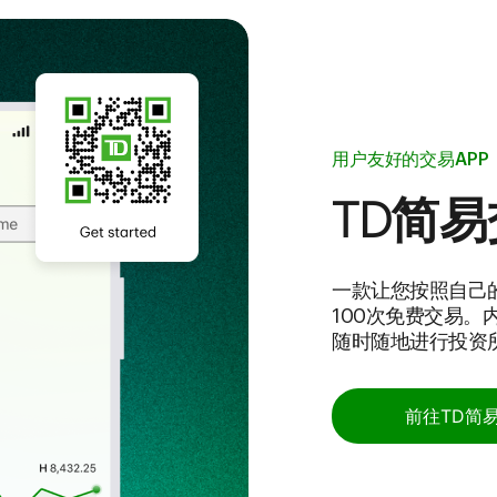
用户友好的交易APP
TD简
一款让您按照自己
100次免费交易
随时随地进行投资
前往TD简