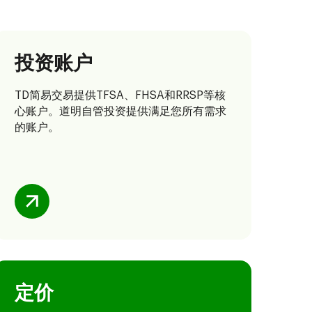
投资账户
TD简易交易
提供TFSA、FHSA和RRSP等核
心账户。道明自管投资提供满足您所有需求
的账户。
定价