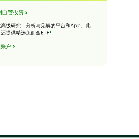
明自管投资
供高级研究、分析与见解的平台和App。此
还提供精选免佣金ETF
†
。
立账户