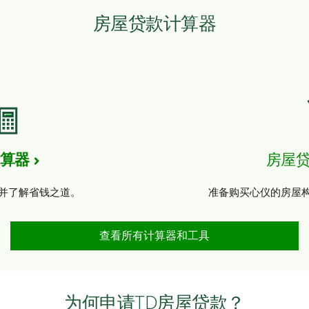
房屋贷款计算器
算器
房屋
并了解省钱之道。
准备购买心仪的房屋
查看所有计算器和工具
为何申请TD房屋贷款？