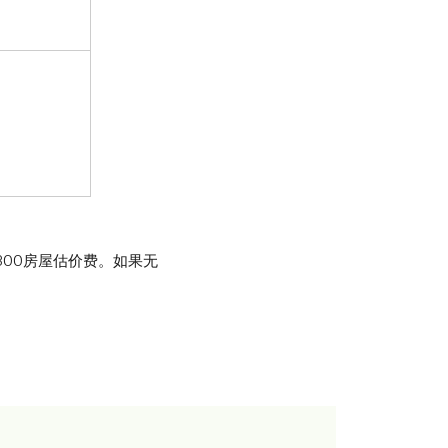
300房屋估价费。如果无