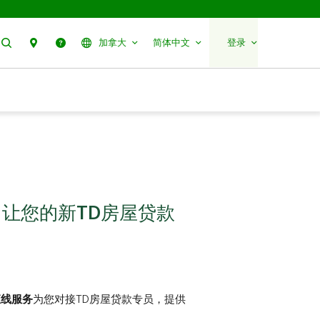
搜索
分行预约
帮助
加拿大
简体中文
登录
让您的新TD房屋贷款
直线服务
为您对接TD房屋贷款专员，提供