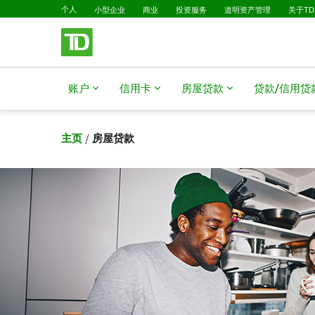
已选择
跳转到主要内容
个人
小型企业
商业
投资服务
道明资产管理
关于T
账户
信用卡
房屋贷款
贷款/信用贷
主页
/
房屋贷款