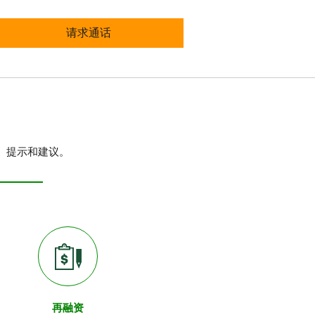
请求通话
、提示和建议。
再融资