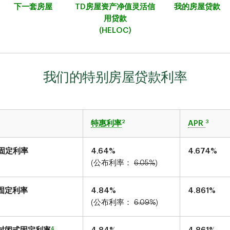
下一套房屋
TD房屋资产净值灵活信
我的房屋贷款
用贷款
(HELOC)
我们的特别房屋贷款利率
2
3
特惠利率
APR
固定利率
4.64
%
4.674
%
(公布利率：
6.05
%
)
固定利率
4.84
%
4.861
%
(公布利率：
6.09
%
)
4