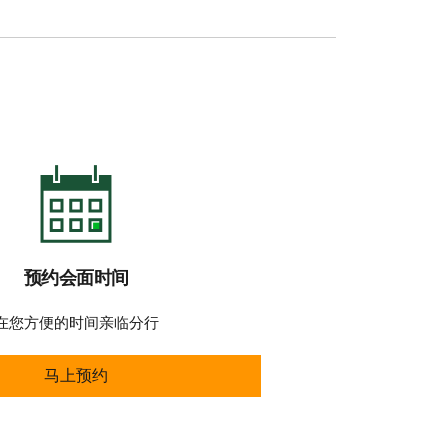
预约会面时间
在您方便的时间亲临分行
马上预约
马上预约