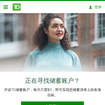
跳转到主要内容
登录
开放式房屋贷款
正在寻找储蓄账户？
开设TD储蓄账户，每月只需$0，即可实现您储蓄清单上的各项
目标。