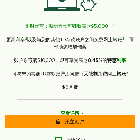
Ŧ
限时优惠：新增存款可赚取高达$5,000
。
2
3
更高利率
以及与您的其他TD存款账户之间免费网上转账
，可
帮助您增加储蓄
账户余额满$10,000，即可享受高达
0.45%
的
特惠
利率
3
可与您的其他TD存款账户之间进行
无限制
免费网上
转账
$0
月费
查看详情
安全
开立账户