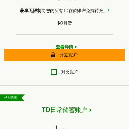
6
获享无限制
向您的所有TD存款账户免费转账。
$0
月费
查看详情
安全
开立账户
对比账户
特别优惠
TD日常储蓄账户