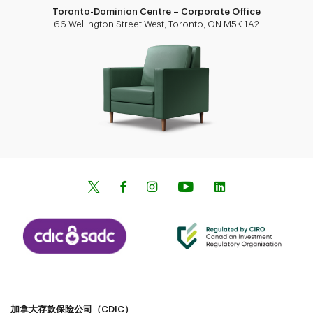
Toronto-Dominion Centre – Corporate Office
66 Wellington Street West, Toronto, ON M5K 1A2
加拿大存款保险公司（CDIC）