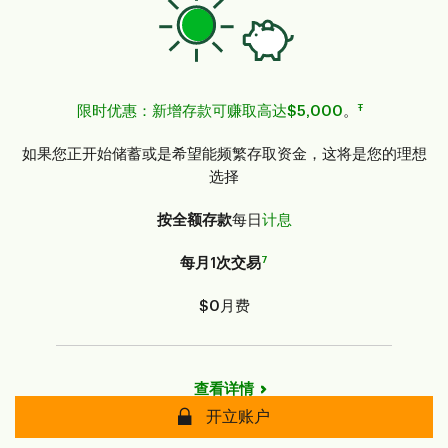
Ŧ
限时优惠：新增存款可赚取高达$5,000
。
如果您正开始储蓄或是希望能频繁存取资金，这将是您的理想
选择
按全额存款
每日
计息
7
每月1次交易
$0
月费
查看详情
安全
开立账户