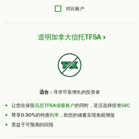
对比账户
道明加拿大信托TFSA
适合：
寻求可靠增长的投资者
让您在保留
高息TFSA储蓄账户
的同时，灵活选择投资
GIC
尊享
0.30%
的特惠
利率
，助您的储蓄实现免税增值
受益于可预测的回报