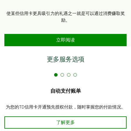
使某些信用卡更具吸引力的礼遇之一就是可以通过消费赚取奖
励。
信用卡积分简介
立即阅读
更多服务选项
自动支付账单
为您的TD信用卡开通预先授权付款，随时掌握您的付款情况。
自动支付账单
了解更多