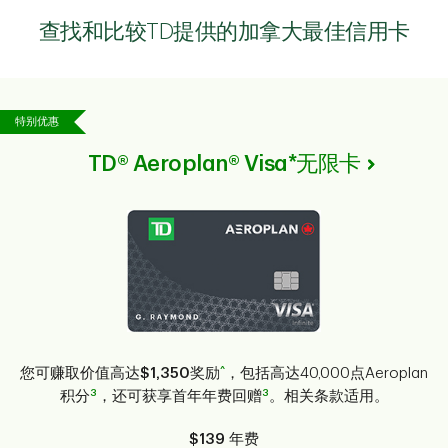
查找和比较TD提供的加拿大最佳信用卡
特别优惠
TD® Aeroplan® Visa*无限卡
^
您可赚取价值高达
$1,350
奖励
，包括高达40,000点Aeroplan
3
3
积分
，还可获享首年年费回赠
。相关条款适用。
$139
年费