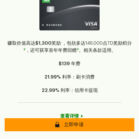
-
赚取价值高达
$1,300
奖励
，包括多达146,000点TD奖励积分
2
2
，还可获享首年年费回赠
。相关条款适用。
$139
年费
21.99%
利率：刷卡消费
22.99%
利率：信用卡提现
查看详情
安全
立即申请