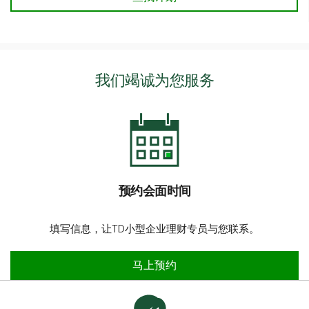
我们竭诚为您服务
预约会面时间
填写信息，让TD小型企业理财专员与您联系。
预约会面时间
马上预约