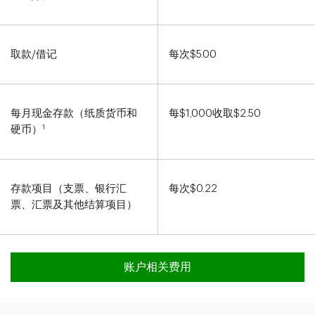
取款/借记
每次$5.00
每月现金存款（纸质货币和
每$1,000收取$2.50
1
硬币）
存款项目（支票、银行汇
每次$0.22
票、汇票及其他结算项目）
账户相关费用