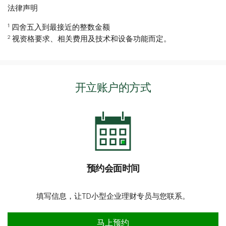
法律声明
1
四舍五入到最接近的整数金额
2
视资格要求、相关费用及技术和设备功能而定。
开立账户的方式
预约会面时间
填写信息，让TD小型企业理财专员与您联系。
预约会面时间
马上预约