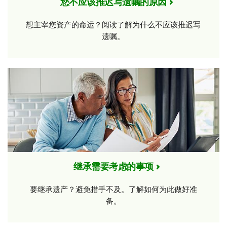
您不应该推迟写遗嘱的原因
想主宰您资产的命运？阅读了解为什么不应该推迟写
遗嘱。
继承需要考虑的事项
要继承遗产？避免措手不及。了解如何为此做好准
备。