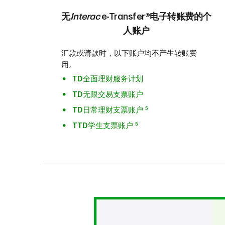
无
Interac
e-Transfer®电子转账费的个
人账户
汇款或请款时，以下账户均不产生转账费
用。
TD全面理财服务计划
TD无限交易支票账户
5
TD日常理财支票账户
5
TTD学生支票账户