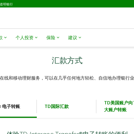
D道明银行
款
个人投资
保险
建议
汇款方式
在线和移动理财服务，可以在几乎任何地方轻松、自信地办理银行
TD美国账户向
c
电子转账
TD国际汇款
大账户转账