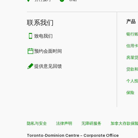
联系我们​​​​​​​
产品
银行
致电我们
信用
预约会面时间
房屋
提供意见回馈
贷款
个人
保险
隐私与安全
法律声明
无障碍服务
加拿大存款保
Toronto-Dominion Centre – Corporate Office