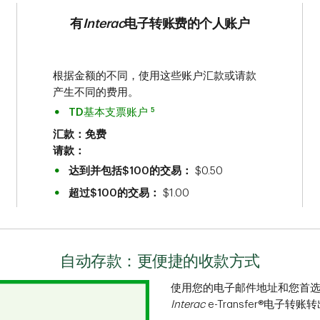
有
Interac
电子转账费的个人账户
根据金额的不同，使用这些账户汇款或请款
产生不同的费用。
5
TD基本支票账户
汇款：免费
请款：
达到并包括$100的交易：
$0.50
超过$100的交易：
$1.00
自动存款：更便捷的收款方式
使用您的电子邮件地址和您首
Interac
e-Transfer®电子