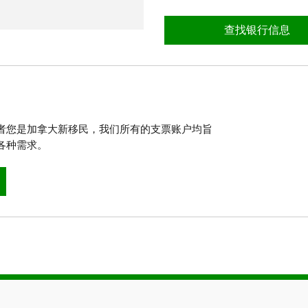
查找银行信息
者您是加拿大新移民，我们所有的支票账户均旨
各种需求。