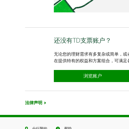
还没有TD支票账户？
无论您的理财需求有多复杂或简单，或
在提供特有的权益和方案组合，可满足
还没有TD支票账户？
浏览账户
法律声明
分行预约
帮助