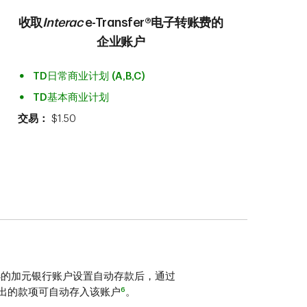
收取
Interac
e-Transfer®电子转账费的
企业账户
TD日常商业计划 (A,B,C)
TD基本商业计划
交易：
$1.50
选的加元银行账户设置自动存款后，通过
6
转账转出的款项可自动存入该账户
。