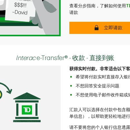
查看分步指南，了解如何使用
T
请款
安全
立即请款
Interac
e-Transfer® - 收款 - 直接到账
获得实时付款。非常适合以下
希望将付款实时直接存入银
不想回答安全提示问题
不想使用电子邮件收件箱或
汇款人可以选择在付款中包含
单信息），以帮助更轻松地进
请不要将您的个人银行信息透