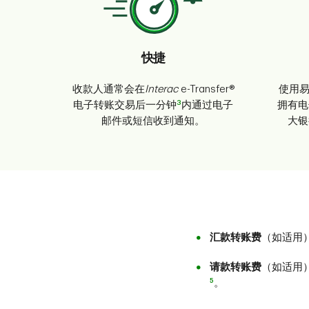
快捷
收款人通常会在
Interac
e-Transfer®
使用易
3
电子转账交易后一分钟
内通过电子
拥有电
邮件或短信收到通知。
大银
汇款转账费
（如适用
请款转账费
（如适用
5
。