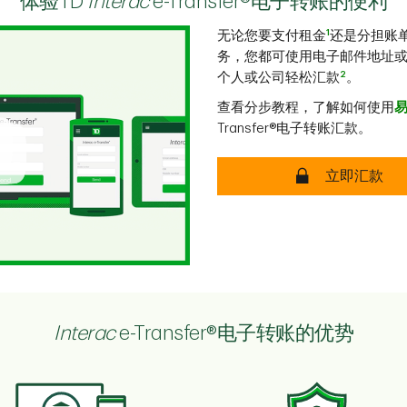
体验TD
Interac
e-Transfer®电子转账的便利
1
无论您要支付租金
还是分担账
务，您都可使用电子邮件地址
2
个人或公司轻松汇款
。
查看分步教程，了解如何使用
Transfer®电子转账汇款。
安全
立即汇款
Interac
e-Transfer®电子转账的优势