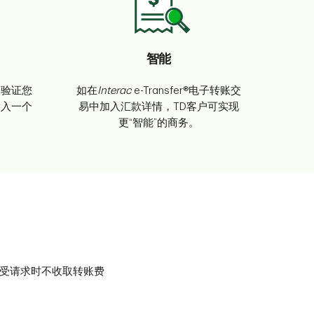
智能
了验证您
如在
Interac
e-Transfer®电子转账交
输入一个
易中加入汇款详情，TD客户可实现
更“智能”的商务。
受请求时不收取转账费