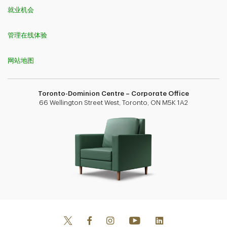
就业机会
管理在线体验
网站地图
Toronto-Dominion Centre – Corporate Office
66 Wellington Street West, Toronto, ON M5K 1A2