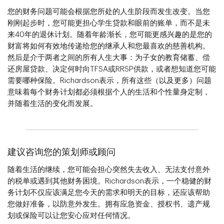
您的财务问题可能会根据您所处的人生阶段而发生改变。当您
刚刚起步时，您可能更担心学生贷款和眼前的账单，而不是未
来40年的退休计划。随着年龄渐长，您可能更感兴趣的是您的
财富将如何有效地传递给您的继承人和您最喜欢的慈善机构。
然后是介于两者之间的所有人生大事：为子女的教育储蓄、偿
还房屋贷款、决定何时向TFSA或RRSP供款，或者想知道您可能
需要哪种保险。Richardson表示，所有这些（以及更多）问题
意味着每个财务计划都必须根据个人的生活和个性量身定制，
并随着生活的变化而发展。
建议咨询您的策划师或顾问
随着生活的继续，您可能会担心突然失去收入、无法支付意外
的税单或遇到其他财务困境。Richardson表示，一个稳健的财
务计划不仅应该满足您今天的需求和明天的目标，还应该帮助
您做好准备，以防意外发生。拥有应急资金、授权书、遗产规
划或保险可以让您安心应对任何情况。