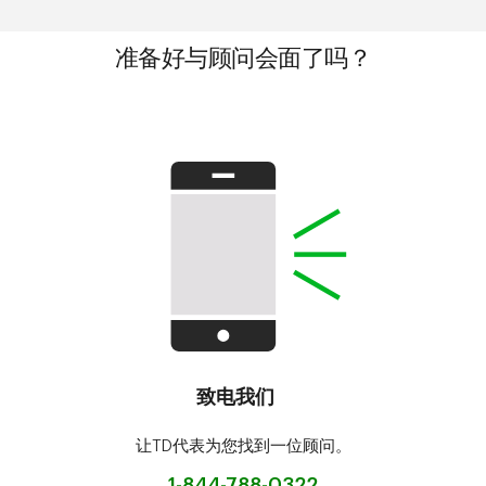
准备好与顾问会面了吗？
致电我们
让TD代表为您找到一位顾问。
1-844-788-0322