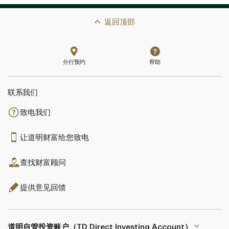
返回顶部
分行预约
帮助
联系我们​​​​​​​
致电我们
让道明财富给您致电
查找财富顾问
提供意见回馈
道明自管投资账户（TD Direct Investing Account）