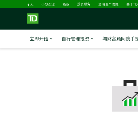
已选择
跳转到主要内容
个人
小型企业
商业
投资服务
道明资产管理
关于T
立即开始
自行管理投资
与财富顾问携手