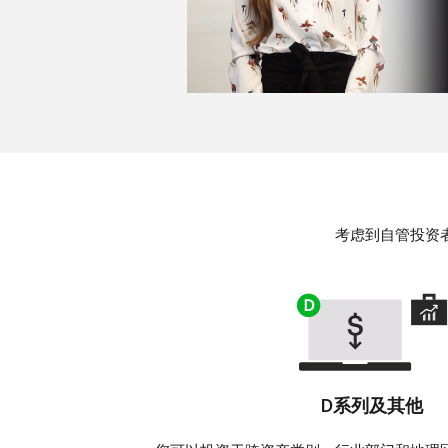
考虑到自管投资
D系列及其他