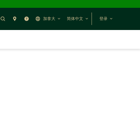
搜索
分行预约
帮助
加拿大
简体中文
登录