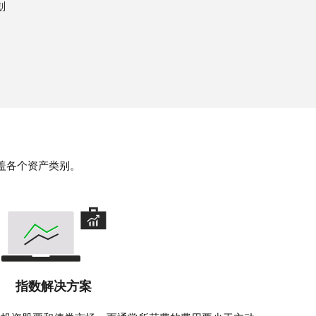
划
盖各个资产类别。
指数解决方案