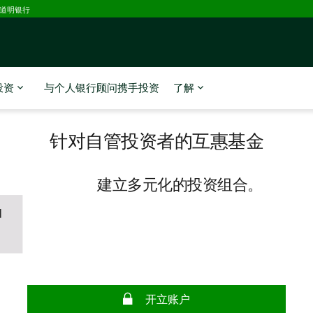
D道明银行
投资
与个人银行顾问携手投资
了解
针对自管投资者的互惠基金
建立多元化的投资组合。
开立账户