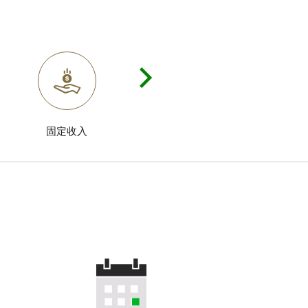
固定收入
加密货币ETF
。