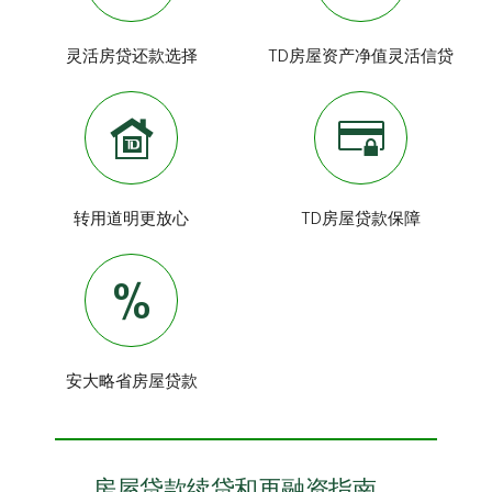
灵活房贷还款选择
TD房屋资产净值
灵活信贷
转用道明更放心
TD房屋贷款保障
安大略省房屋贷款
房屋贷款续贷和再融资指南。