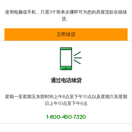
使用电脑或手机，只需3个简单步骤即可为您的房屋贷款在线续
贷。
网上续期
立即续贷
通过电话续贷
星期一至星期五东部时间上午8点至下午10点以及星期六至星期
日上午10点至下午6点
1-800-450-7320