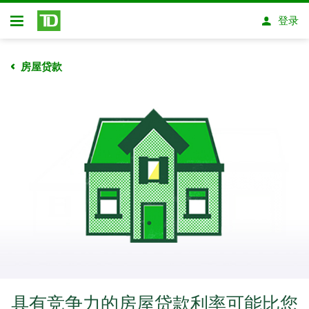
跳转到主要内容
登录
开放式房屋贷款
房屋贷款
具有竞争力的房屋贷款利率可能比您