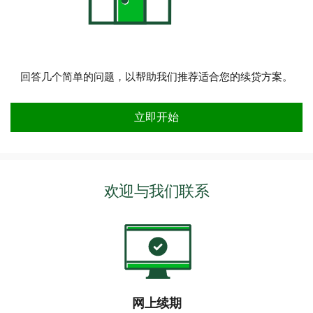
回答几个简单的问题，以帮助我们推荐适合您的续贷方案。
需要我们帮您找到合适的续贷方案？
立即开始
欢迎与我们联系
网上续期