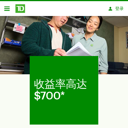
跳转到主要内容
登录
开放式房屋贷款
收益率高达
$700*