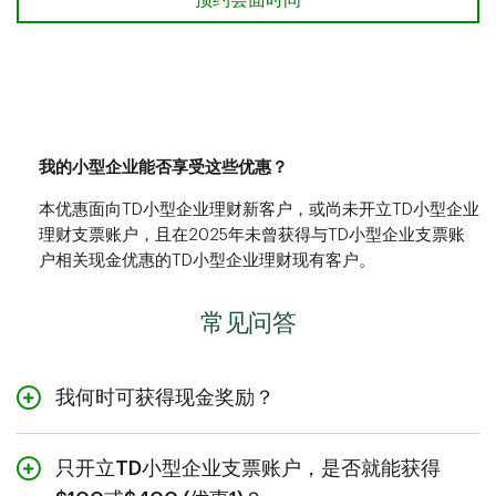
TD商业数字账户 预约会面时间
预约会面时间
我的小型企业能否享受这些优惠？
本优惠面向TD小型企业理财新客户，或尚未开立TD小型企业
理财支票账户，且在2025年未曾获得与TD小型企业支票账
户相关现金优惠的TD小型企业理财现有客户。
常见问答
我何时可获得现金奖励？
在您持续满足所有要求和条件的前提下，与优惠1及2相关
的现金奖励将于支票账户开立后180天内存入新的合资格
只开立TD小型企业支票账户，是否就能获得
TD小型企业支票账户。