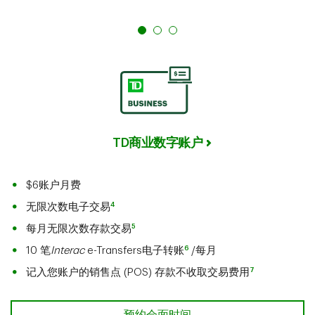
TD商业数字账户
$6账户月费
4
无限次数电子交易
5
每月无限次数存款交易
6
10 笔
Interac
e-Transfers电子转账
/每月
7
记入您账户的销售点 (POS) 存款不收取交易费用