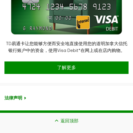
TD易通卡让您能够方便而安全地直接使用您的道明加拿大信托
银行账户中的资金，使用Visa Debit*在网上或在店内购物。
充分利用您的TD易通卡
了解更多
法律声明
返回顶部