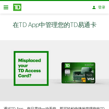
跳转到主要内容
登录
开放式房屋贷款
在TD App中管理您的TD易通卡
通过TD App，您只需动一动手指，即可轻松快捷地管理您的TD