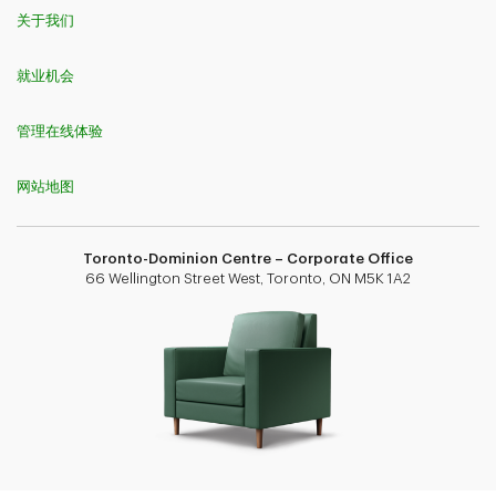
关于我们
就业机会
管理在线体验
网站地图
Toronto-Dominion Centre – Corporate Office
66 Wellington Street West, Toronto, ON M5K 1A2