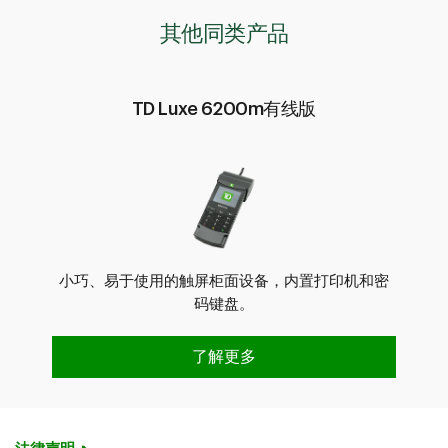
其他同类产品
TD Luxe 6200m有线版
小巧、易于使用的触屏柜面设备，内置打印机和密
码键盘。
TD Luxe 6200m有线版
了解更多