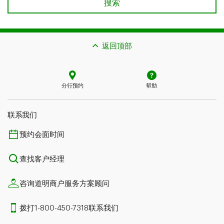
查找销售主管
搜索
返回顶部
分行预约
帮助
联系我们​​​​​​​
预约会面时间
查找客户经理
咨询道明商户服务方案顾问
拨打1-800-450-7318联系我们