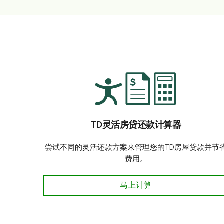
TD灵活房贷还款计算器
尝试不同的灵活还款方案来管理您的TD房屋贷款并节
费用。
TD灵活房贷还款计算器 马上
马上计算