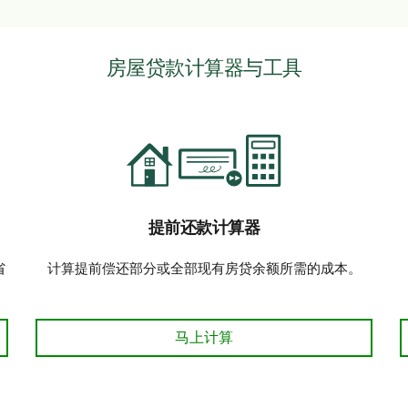
房屋贷款计算器与工具
提前还款计算器
省
计算提前偿还部分或全部现有房贷余额所需的成本。
计算
提前还贷计算器 马上计算
马上计算