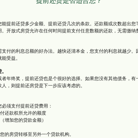
提前还贷是否适合您？
您能提前还贷多少金额、提前还贷几次的条款。还款额或次数超出您T
用。开放式房贷允许在任何时间提前支付任意数额的还款，无需缴纳
需支付的利息总额的好办法。越快还清本金，您支付的利息就越少。
就能受益。
贷。
或者年终奖，提前还贷也是个很好的选择。如果您没有其他债务，有
款人，则提前还房贷是下一步应该考虑的。
您必须支付提前还贷费用：
预付还款权所允许的额度
贷（增加您的贷款金额）
将您的房贷转移至另外一个贷款机构。