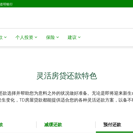
D道明银行
款
个人投资
保险
建议
灵活房贷还款特色
的还款选择并帮助您为意料之外的状况做好准备。无论是即将迎来新生
发生变化，TD房屋贷款都能提供适合您的各种灵活还款方案，以备不
款
减缓还款
预付还款