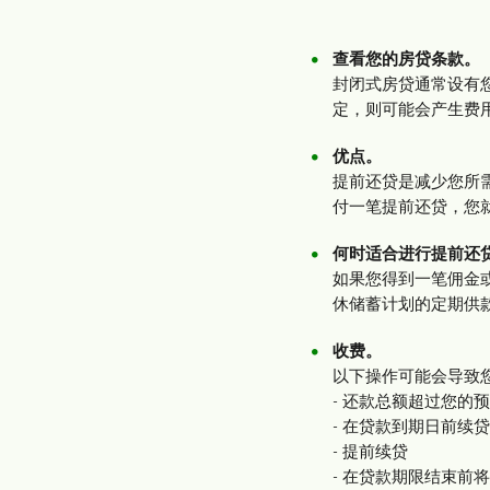
查看您的房贷条款。
封闭式房贷通常设有
定，则可能会产生费
优点。
提前还贷是减少您所
付一笔提前还贷，您
何时适合进行提前还
如果您得到一笔佣金
休储蓄计划的定期供
收费。
以下操作可能会导致
- 还款总额超过您的
- 在贷款到期日前续
- 提前续贷
- 在贷款期限结束前