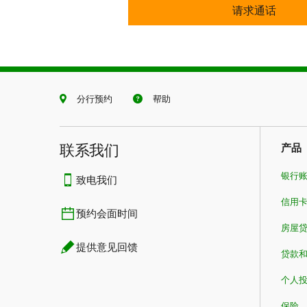
安全
请求通话
分行预约
帮助
联系我们​​​​​​​
产品
银行
致电我们
信用
预约会面时间
房屋
提供意见回馈
贷款
个人
保险