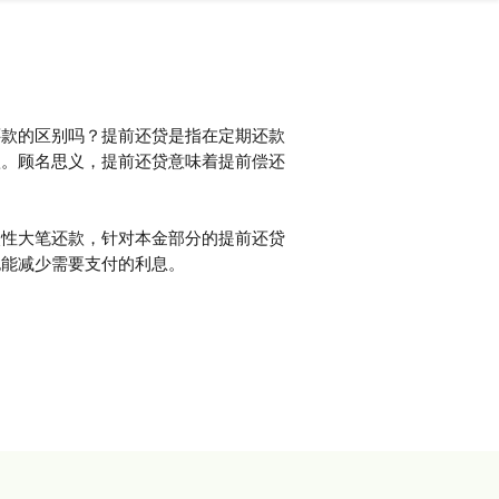
还款的区别吗？提前还贷是指在定期还款
款。顾名思义，提前还贷意味着提前偿还
次性大笔还款，针对本金部分的提前还贷
也能减少需要支付的利息。