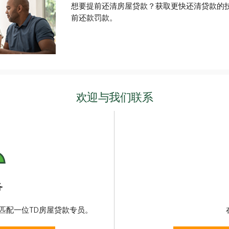
想要提前还清房屋贷款？获取更快还清贷款的
前还款罚款。
欢迎与我们联系
务
匹配一位TD房屋贷款专员。