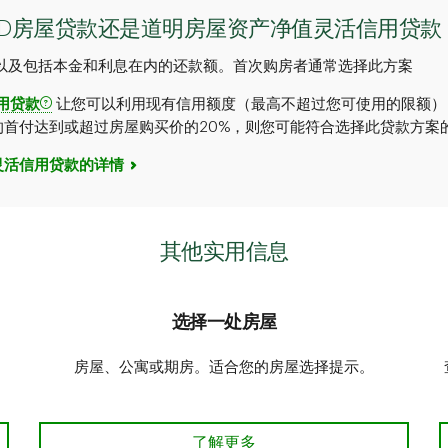
TD房屋贷款还是道明房屋资产净值灵活信用贷款
期以及包括本金和利息在内的还款额。首次购房者通常选择此方案
用贷款
让您可以利用现有信用额度（最高不超过您可使用的限额）
的首付达到或超过房屋购买价的20%，则您可能符合选择此贷款方案
灵活信用贷款的详情
其他实用信息
选择一处房屋
房屋、公寓或期房。适合您的房屋选择提示。
选择房屋保险？了解详情
了解更多