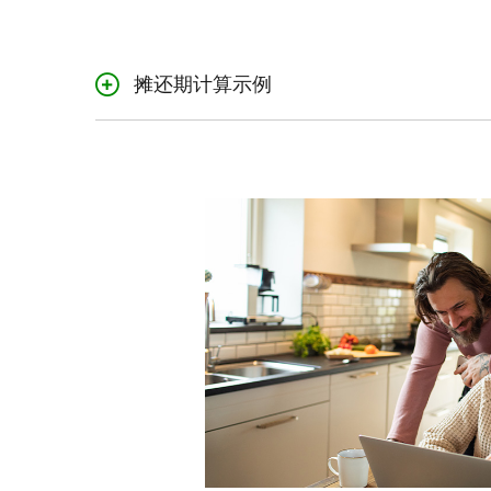
摊还期计算示例
了
利率
摊还期计算示例
15年摊还期
3.00%
25年摊还期
3.00%