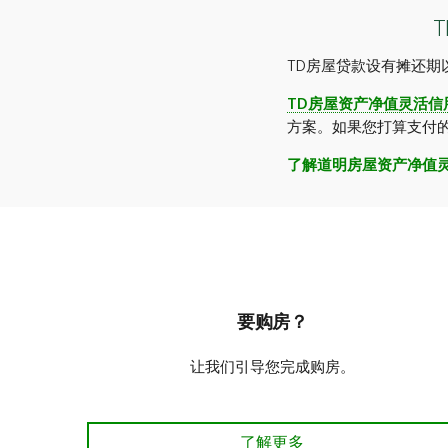
TD房屋贷款设有摊还
TD房屋资产净值灵活信
方案。如果您打算支付
了解道明房屋资产净值
要购房？
让我们引导您完成购房。
要购房？了解详情
了解更多