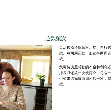
解摊还期在整个摊还期内对3%固定利率的$300,000房屋贷款有何影
还款频次
每月本金和
灵活选择还款频次。您可自行
利息还款额
款、每两周还款、加速每两周
款。
$2,069.07
您可将房屋贷款的本金和利息
择每月还款一次或两次。每隔
但如果选择每两周还款一次，
款。
$1,419.74