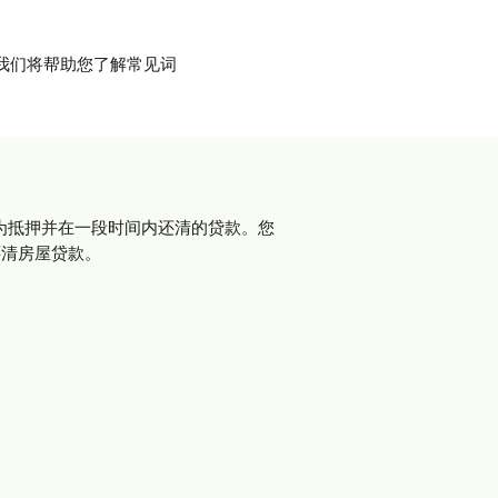
我们将帮助您了解常见词
为抵押并在一段时间内还清的贷款。您
还清房屋贷款。