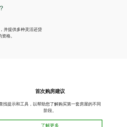
？
，并提供多种灵活还贷
的资格。
首次购房建议
查找提示和工具，以帮助您了解购买第一套房屋的不同
阶段。
首次购房者建议 了解详情
了解更多