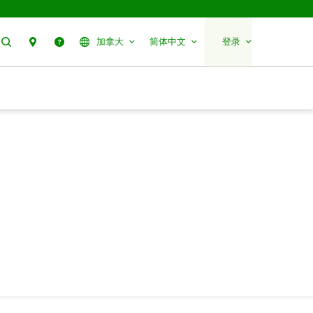
搜索
分行预约
帮助
加拿大
简体中文
登录