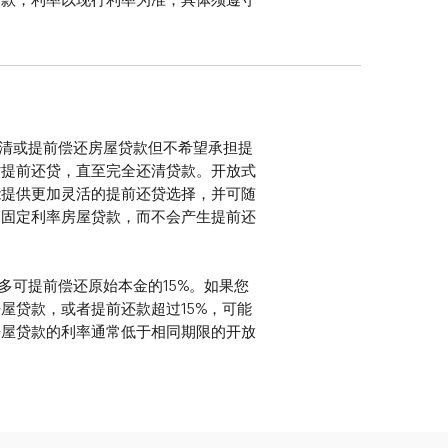
贷款，利率以现行利率为准，具体须遵守
清或提前偿还房屋贷款但不希望承担提
时提前还贷，直至完全还清贷款。开放式
能提供更加灵活的提前还贷选择，并可随
的固定利率房屋贷款，而不会产生提前还
多可提前偿还原始本金的15%。如果您
屋贷款，或者提前还款超过15%，可能
房屋贷款的利率通常低于相同期限的开放