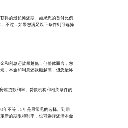
可获得的最长摊还期。如果您的首付比例
5年。不过，如果您满足以下条件则可选择
本金和利息还款额越低，但整体而言，您
越短，本金和利息还款额越高，但您最终
房屋贷款利率、贷款机构和相关条件的
10年不等，5年是最常见的选择。到期
设定新的期限和利率，也可选择还清本金