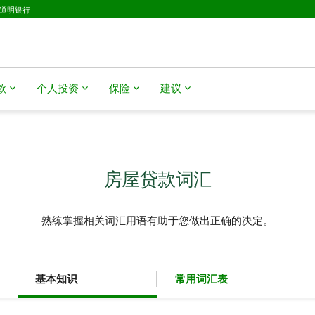
D道明银行
款
个人投资
保险
建议
房屋贷款词汇
熟练掌握相关词汇用语有助于您做出正确的决定。
基本知识
常用词汇表