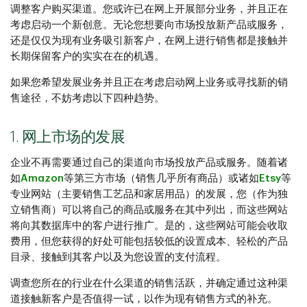
调整客户购买渠道。您或许已在网上开展部分业务，并且正在
考虑启动一个新创意。无论您想要向市场投放新产品或服务，
还是仅仅为现有业务吸引新客户，在网上进行销售都是接触并
长期保留客户的实实在在的机遇。
如果您希望发展业务并且正在考虑启动网上业务或寻找新的销
售途径，不妨考虑以下四种趋势。
1. 网上市场的发展
企业不再需要通过自己的渠道向市场投放产品或服务。随着诸
如
Amazon
等第三方市场（销售几乎所有商品）或诸如
Etsy
等
专业网站（主要销售工艺品和家居用品）的发展，您（作为独
立销售商）可以将自己的商品或服务在其中列出，而这些网站
将向其数据库中的客户进行推广。是的，这些网站可能会收取
费用，但您获得的好处可能包括较低的设置成本、轻松的产品
目录、接触到其客户以及为您设置的支付流程。
调查您所在的行业在什么渠道的销售活跃，并确定通过这种渠
道接触新客户是否值得一试，以作为现有销售方式的补充。