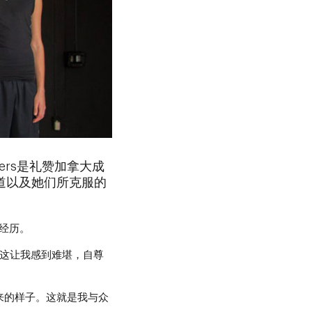
iers是礼赞加拿大成
道以及她们所克服的
身经历。
，这让我感到难堪，自尊
来的样子。这就是我与众