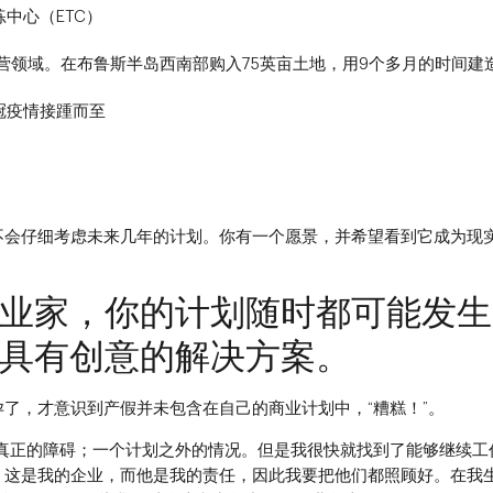
中心（ETC）
宿营领域。在布鲁斯半岛西南部购入75英亩土地，用9个多月的时间建
冠疫情接踵而至
不会仔细考虑未来几年的计划。你有一个愿景，并希望看到它成为现
业家，你的计划随时都可能发生
具有创意的解决方案。
了，才意识到产假并未包含在自己的商业计划中，“糟糕！”。
个真正的障碍；一个计划之外的情况。但是我很快就找到了能够继续工
。这是我的企业，而他是我的责任，因此我要把他们都照顾好。在我