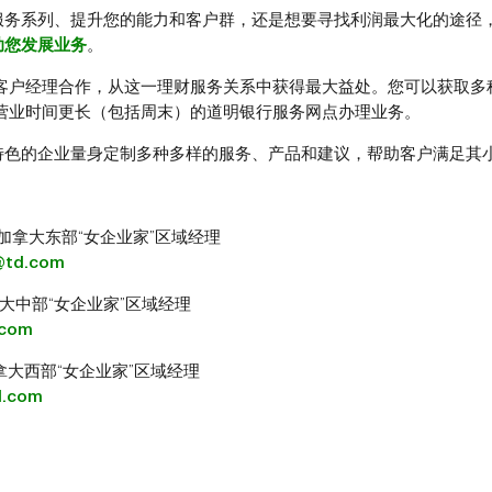
服务系列、提升您的能力和客户群，还是想要寻找利润最大化的途径
助您发展业务
。
业客户经理合作，从这一理财服务关系中获得最大益处。您可以获取多
多个营业时间更长（包括周末）的道明银行服务网点办理业务。
特色的企业量身定制多种多样的服务、产品和建议，帮助客户满足其
ant，加拿大东部“女企业家”区域经理
@td.com
o，加拿大中部“女企业家”区域经理
.com
l，加拿大西部“女企业家”区域经理
d.com