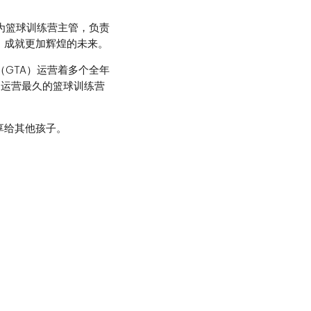
时成为篮球训练营主管，负责
以赴，成就更加辉煌的未来。
（GTA）运营着多个全年
、运营最久的篮球训练营
享给其他孩子。