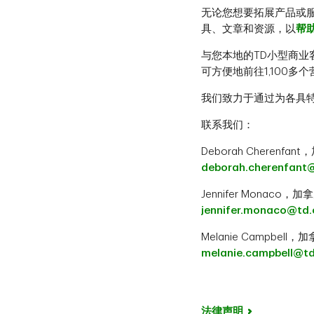
无论您想要拓展产品或
具、文章和资源，以
帮
与您本地的TD小型商
可方便地前往1,100
我们致力于通过为各具
联系我们：
Deborah Cherenf
deborah.cherenfant
Jennifer Monac
jennifer.monaco@td
Melanie Campbel
melanie.campbell@t
法律声明