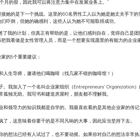
个月的假，因此我可以将注意力集中在发展业务上。”
迎接她的是下一个挑战。这里的60名男性工人以为她是她丈夫手下的
他们吓倒，但她的确感到，这些人认为她不可能取得成功。
讲述了我的计划，但真正有帮助的是，让他们感到自在，觉得自己是团
再把我看做是女性管理人员，而是一个想要实现愿景的有能力的企业家
业家的5个重要建议：
和人生导师，邀请他们喝咖啡（找几家不错的咖啡馆！）
我加入了一个名叫企业家组织（Entrepreneurs' Organizati
常孤独无助。我写书和建造房屋时，朋友都不理解我。
业和领导力的知识我都是自学的。我最喜欢看的是其他企业家的传记
疯了，这意味着你要干的是不同凡响的大事，因此应当坚持下去。
你的想法已经有人试过了，也不要动摇。如果你对自己的想法非常执