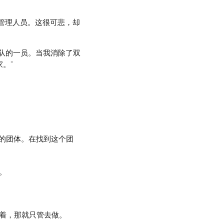
管理人员。这很可悲，却
队的一员。当我消除了双
。”
on）的团体。在找到这个团
。
着，那就只管去做。