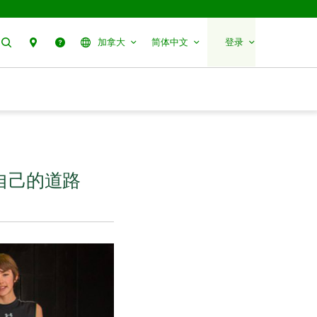
搜索
分行预约
帮助
加拿大
简体中文
登录
在开辟自己的道路