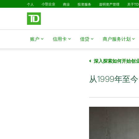
已选择
跳转到主要内容
个人
小型企业
商业
投资服务
道明资产管理
关于T
账户
信用卡
借贷
商户服务计划
深入探索如何开始创
​​​​​​​从19