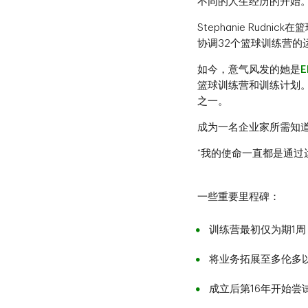
不同的人生经历的开始。
Stephanie Ru
协调32个篮球训练营的运
如今，意气风发的她是
E
篮球训练营和训练计划。
之一。
成为一名企业家所需知
“我的使命一直都是通过
一些重要里程碑：
训练营最初仅为期1周
将业务拓展至多伦多
成立后第16年开始尝