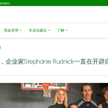
D道明银行
现金管理
专业化建议
了解
业
99年至今，企业家Stephanie Rudnick一直