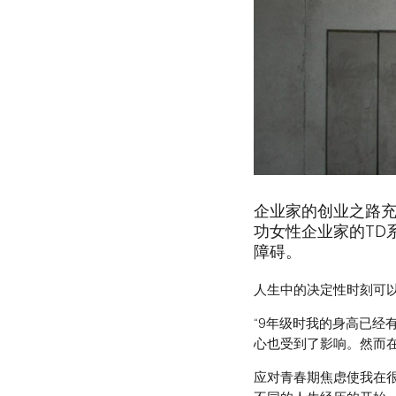
企业家的创业之路充满
功女性企业家的TD
障碍。
人生中的决定性时刻可以塑
“9年级时我的身高已经
心也受到了影响。然而
应对青春期焦虑使我在