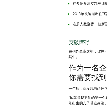
在多伦多建立精英训练
2018年被迫退出住
注册人数翻番，但新
突破障碍
在创办企业之初，你并
其中。
作为一名企
你需要找到
一年后，你发现自己怀孕
“这就是我遇到的第一
刚出生的儿子带在身边