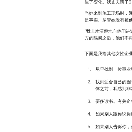
生了变化。我丈夫请了9
当她来到施工现场时，
是事实。尽管她没有被
“我非常清楚地向他们
方的隔阂之后，他们不
下面是我给其他女性企
尽早找到一位事业
找到适合自己的圈子。
体之前，我感到非
要多读书。有关企
如果别人跟你说你
如果别人告诉你，