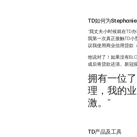
TD如何为Stepha
“我丈夫小时候就在TD
我第一次真正接触TD
议我使用商业信用贷款（
他说对了！如果没有BL
成后将贷款还清。新冠
拥有一位了
理，我的业
激。”
TD产品及工具