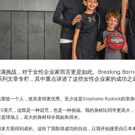
挑战，对于女性企业家而言更是如此。Breaking Barr
系列文章专栏，其中重点讲述了这些女性企业家的成功之
造一个人，使其变得更优秀。至少这是Stephanie Rudnick的亲
有6英尺，这既是一种诅咒，也是一种祝福。我的身材比同学更高大
在篮球场上，高大的身材却令我如鱼得水。
很多方面得到成长。这给了我取得成功的自信，让我开始接受自己本