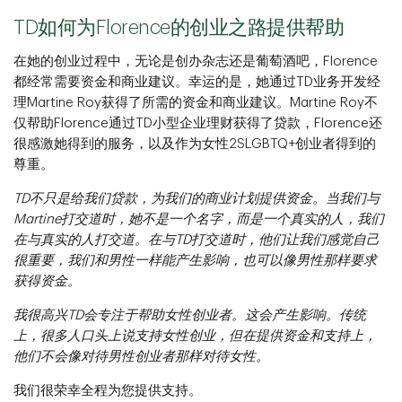
TD如何为Florence的创业之路提供帮助
在她的创业过程中，无论是创办杂志还是葡萄酒吧，Florence
都经常需要资金和商业建议。幸运的是，她通过TD业务开发经
理Martine Roy获得了所需的资金和商业建议。Martine Roy不
仅帮助Florence通过TD小型企业理财获得了贷款，Florence还
很感激她得到的服务，以及作为女性2SLGBTQ+创业者得到的
尊重。
TD不只是给我们贷款，为我们的商业计划提供资金。当我们与
Martine打交道时，她不是一个名字，而是一个真实的人，我们
在与真实的人打交道。在与TD打交道时，他们让我们感觉自己
很重要，我们和男性一样能产生影响，也可以像男性那样要求
获得资金。
我很高兴TD会专注于帮助女性创业者。这会产生影响。传统
上，很多人口头上说支持女性创业，但在提供资金和支持上，
他们不会像对待男性创业者那样对待女性。
我们很荣幸全程为您提供支持。