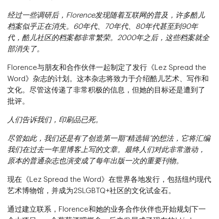
经过一些调研后，Florence发现随着互联网的普及，许多酷儿
档案似乎正在消失。60年代、70年代、80年代甚至到90年
代，酷儿社区的档案都非常繁荣。2000年之后，这些档案就全
部消失了。
Florence与朋友和合作伙伴一起制定了发行《Lez Spread the
Word》杂志的计划。这本杂志将致力于介绍酷儿艺术、写作和
文化。尽管这传递了非常积极的信息，但她的目标还是遭到了
批评。
人们告诉我们，印刷品已死。
尽管如此，我们还是有了创造第一期“精选辑”的想法，它将汇编
我们在过去一年里博客上写的文章。最终人们对此非常激动，
原本的普通杂志也演变成了每年出版一次的重要刊物。
现在《Lez Spread the Word》在世界各地发行，包括纽约现代
艺术博物馆，并成为2SLGBTQ+社区的文化试金石。
通过建立联系，Florence和她的业务合作伙伴也开始规划下一