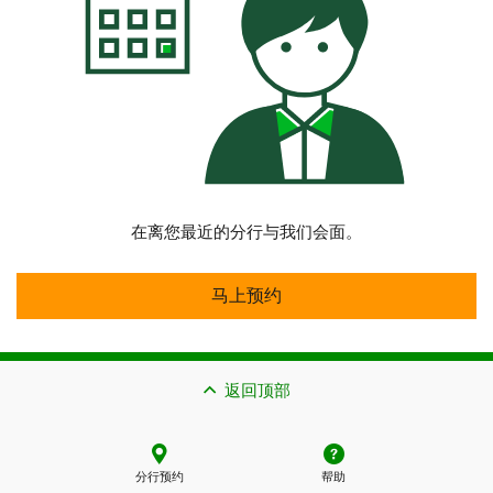
在离您最近的分行与我们会面。
马上预约
马上预约
返回顶部
分行预约
帮助