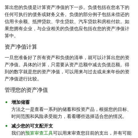
算出您的负债是计算资产净值的下一步。负债包括在您名下的
任何可执行的债务或财务义务。负债的部分例子包括未偿还的
信用卡余额、抵押贷款、学生贷款、汽车贷款和房租付款。如
果您拥有企业，与企业相关的负债也应包括在您的资产净值计
算中。
资产净值计算
一旦您准备好了所有资产和负债的清单，就可以计算出您的资
产净值。具体的计算，只需要从资产总额中减去负债总额。得
到的数字就是您的资产净值，可以用来与过去或未来年份的资
产净值进行比较。
管理您的资产净值
增加储蓄
方法之一是查看一系列的储蓄和投资产品，根据您的目标、
时间范围和风险承受能力，看看哪些选择适合您的情况。
减少您的可支配开支
我们的
预算审查工具
可以用来审查您目前的支出，并有可能