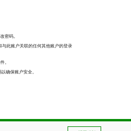
更改密码。
p和与此账户关联的任何其他账户的登录
邮件。
码以确保账户安全。