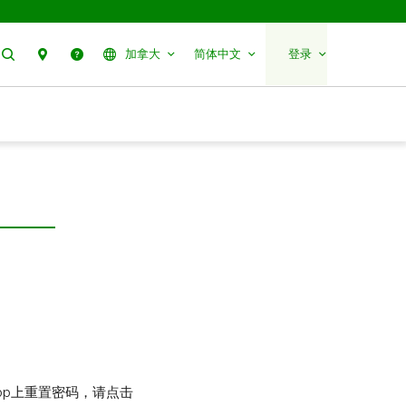
搜索
分行预约
帮助
加拿大
简体中文
登录
pp上重置密码，请点击