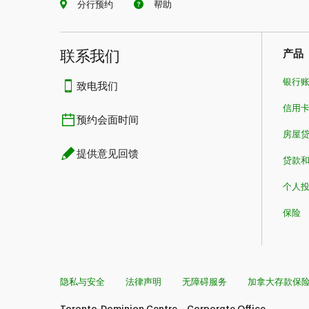
分行预约
帮助
联系我们​​​​​​​
产品
银行
致电我们
信用
预约会面时间
房屋
提供意见回馈
贷款
个人
保险
隐私与安全
法律声明
无障碍服务
加拿大存款保
Toronto-Dominion Centre – Corporate Office