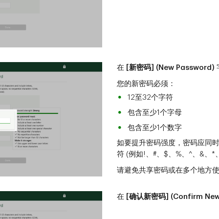
在
[新密码] (New Password)
您的新密码必须：
12至32个字符
包含至少1个字母
包含至少1个数字
如要提升密码强度，密码应同
符 (例如!、#、$、%、^、&、*、
请避免共享密码或在多个地方
在
[确认新密码] (Confirm New