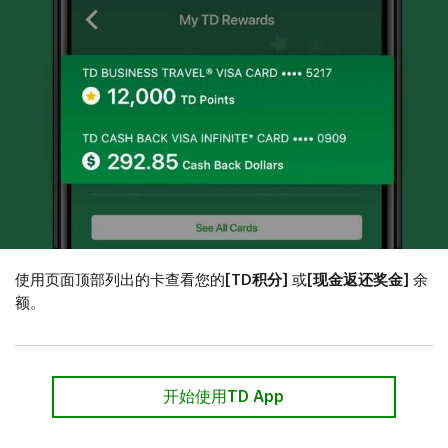
使用页面顶部列出的卡查看您的
[TD积分]
或
[现金返还奖金]
余
额。
开始使用TD App