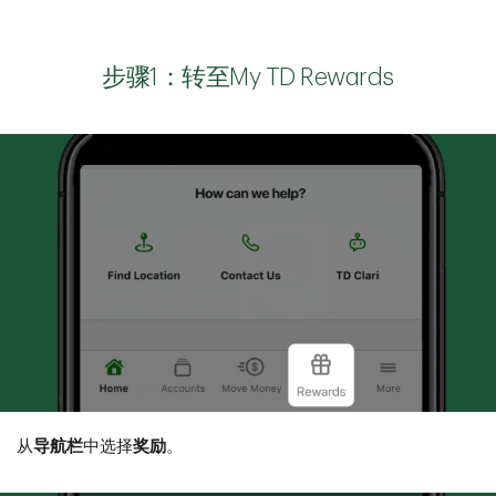
步骤1：转至My TD Rewards
从
导航栏
中选择
奖励
。