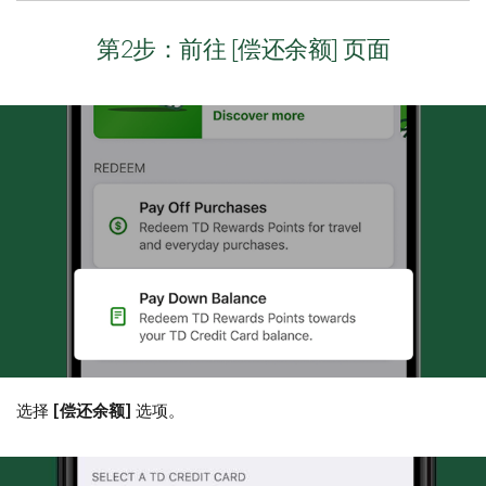
第2步：前往 [偿还余额] 页面
选择
[偿还余额]
选项。