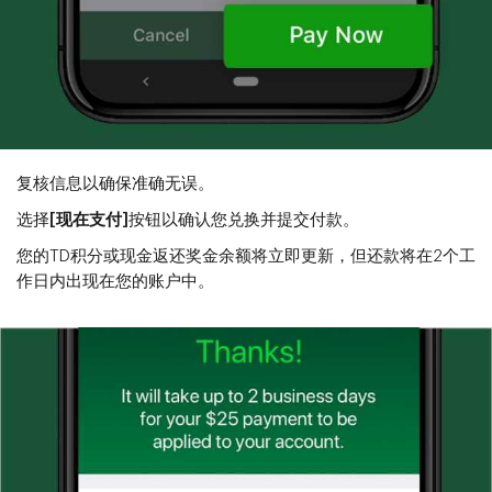
复核信息以确保准确无误。
选择
[现在支付]
按钮以确认您兑换并提交付款。
您的TD积分或现金返还奖金余额将立即更新，但还款将在2个工
作日内出现在您的账户中。