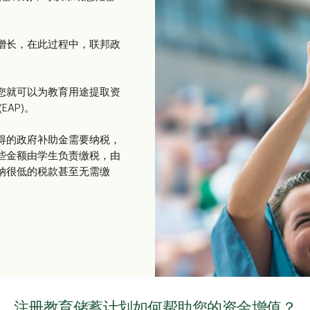
增长，在此过程中，联邦政
您就可以为教育用途提取资
AP)。
得的政府补助金需要纳税，
些金额由学生负责缴税，由
纳很低的税款甚至无需缴
注册教育储蓄计划如何帮助您的资金增值？