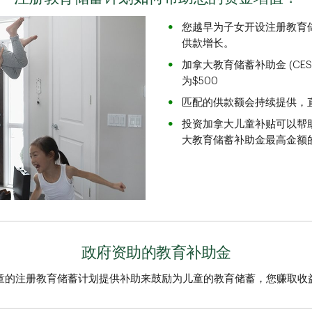
您越早为子女开设注册教育
供款增长。
加拿大教育储蓄补助金 (CE
为$500
匹配的供款额会持续提供，直
投资加拿大儿童补贴可以帮
大教育储蓄补助金最高金额
政府资助的教育补助金
童的注册教育储蓄计划提供补助来鼓励为儿童的教育储蓄，您赚取收