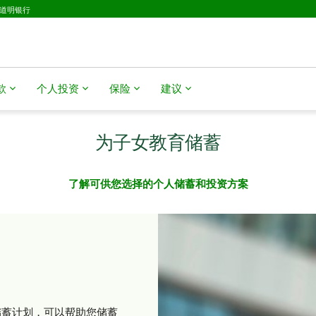
D道明银行
款
个人投资
保险
建议
为子女教育储蓄
了解可供您选择的个人储蓄和投资方案
储蓄计划，可以帮助您储蓄