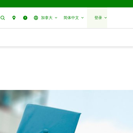
搜索
分行预约
帮助
加拿大
简体中文
登录