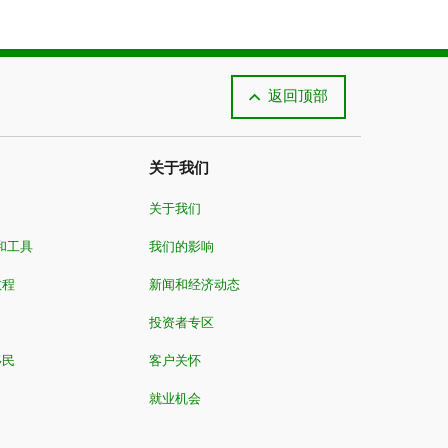
0%（基本CESG）
返回顶部
0%（基本CESG）
关于我们
关于我们
0%（基本CESG）
和工具
我们的影响
教程
新闻和经济动态
投资者专区
移民
客户关怀
就业机会