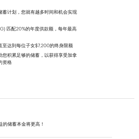
储蓄计划，您就有越多时间和机会实现
SG) 匹配20%的年度供款额，每年最高
至达到每位子女$7,200的终身限额
助您积累足够的储蓄，以获得享受加拿
的资格
益的储蓄本金将更高！