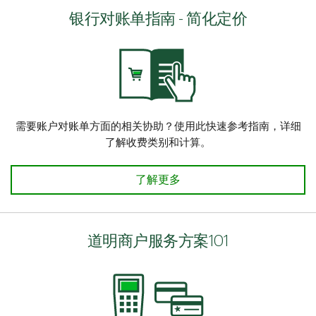
银行对账单指南 - 简化定价
需要账户对账单方面的相关协助？使用此快速参考指南，详细
了解收费类别和计算。
银行对账单指南 - iPlus（交换加）
了解更多
道明商户服务方案101