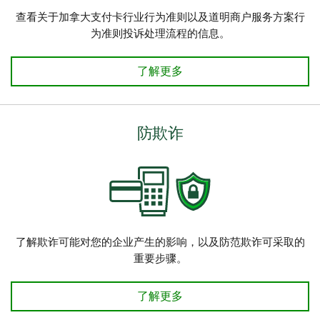
查看关于加拿大支付卡行业行为准则以及道明商户服务方案行
为准则投诉处理流程的信息。
行为规范 了解详情
了解更多
防欺诈
了解欺诈可能对您的企业产生的影响，以及防范欺诈可采取的
重要步骤。
欺诈防护 了解详情
了解更多