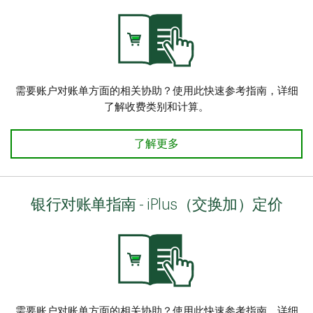
需要账户对账单方面的相关协助？使用此快速参考指南，详细
了解收费类别和计算。​
银行对账单指南 - DRAF（折扣费
了解更多
银行对账单指南 - iPlus（交换加）定价
需要账户对账单方面的相关协助？使用此快速参考指南，详细