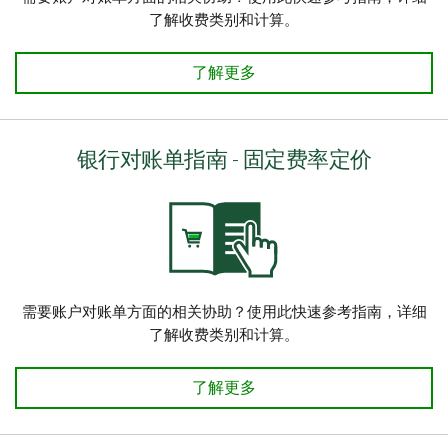
了解收费类别和计算。
银行对账单指南 - iPlus（交换加）
了解更多
银行对账单指南 - 固定费率定价
需要账户对账单方面的相关协助？使用此快速参考指南，详细
了解收费类别和计算。​
银行对账单指南 - DRAF（折扣费
了解更多