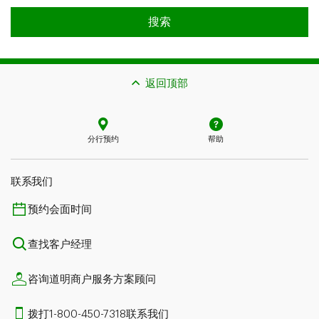
查找业务开发专员
搜索
返回顶部
分行预约
帮助
联系我们​​​​​​​
预约会面时间
查找客户经理
咨询道明商户服务方案顾问
拨打1-800-450-7318联系我们