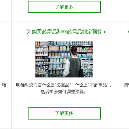
削减家庭预算的诀窍
了解更多
为购买必需品和非必需品制定预算
，轻
明确对您而言什么是“必需品”，什么是“非必需品”，
阅
然后学会如何调整预算。
方法
为购买必需品和非必需品制定预算
了解更多