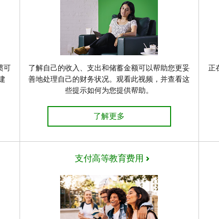
惯可
了解自己的收入、支出和储蓄金额可以帮助您更妥
正
建
善地处理自己的财务状况。观看此视频，并查看这
些提示如何为您提供帮助。
 了解详情
养成良好的财务习惯 了解详情
了解更多
支付高等教育费用