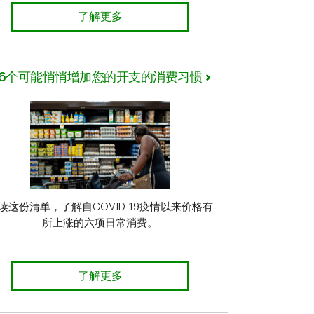
开始一份新职业时如何制定预算
了解更多
6个可能悄悄增加您的开支的消费习惯
读这份清单，了解自COVID-19疫情以来价格有
所上涨的六项日常消费。
如何储蓄 了解详情
了解更多