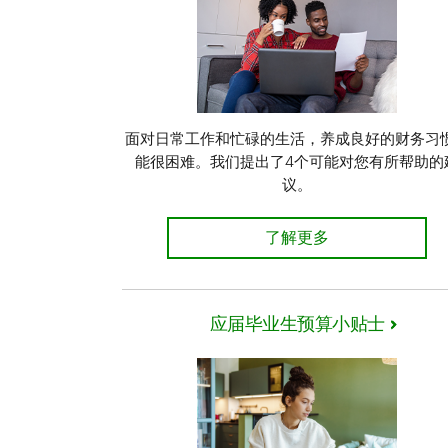
面对日常工作和忙碌的生活，养成良好的财务习
能很困难。我们提出了4个可能对您有所帮助的
议。
设定理财优先目标的提示
了解更多
应届毕业生预算小贴士