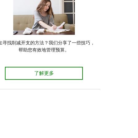
在寻找削减开支的方法？我们分享了一些技巧，
帮助您有效地管理预算。
如何制定预算 了解详情
了解更多