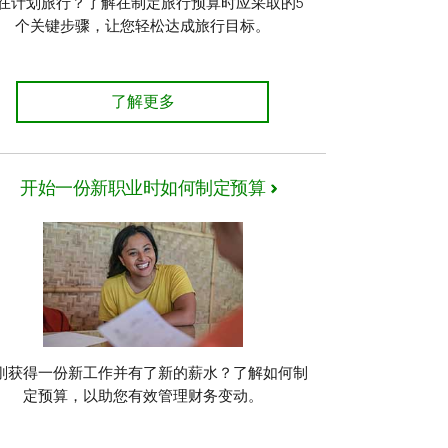
在计划旅行？了解在制定旅行预算时应采取的5
个关键步骤，让您轻松达成旅行目标。
如何制定旅行预算
了解更多
开始一份新职业时如何制定预算
刚获得一份新工作并有了新的薪水？了解如何制
定预算，以助您有效管理财务变动。