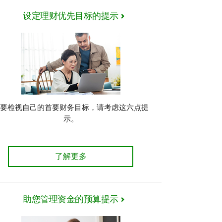
设定理财优先目标的提示
若要检视自己的首要财务目标，请考虑这六点提
示。
了解详情
检视财务目标时应考虑的事项 了解详情
了解更多
助您管理资金的预算提示