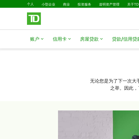
已选择
跳转到主要内容
个人
小型企业
商业
投资服务
道明资产管理
关于T
账户
信用卡
房屋贷款
贷款/信用贷
无论您是为了下一次大
之举。因此，