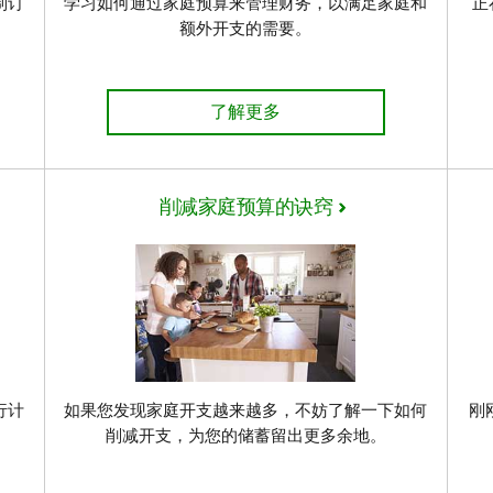
制订
学习如何通过家庭预算来管理财务，以满足家庭和
正
额外开支的需要。
算的5个实用提示
如何为您的家庭制定预算
了解更多
削减家庭预算的诀窍
行计
如果您发现家庭开支越来越多，不妨了解一下如何
刚
削减开支，为您的储蓄留出更多余地。