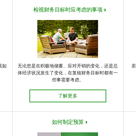
检视财务目标时应考虑的事项
该如
无论您是在积极地储蓄、应对开销的变化，还是总
体经济状况发生了变化，在复核财务目标时都有一
些事需要考虑。
现在如何为实现您的财务目标储蓄 
了解更多
如何制定预算