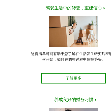
驾驭生活中的转变，重建信心
这份清单可能有助于您了解在生活发生转变后应
何开始，如何在调整过程中保持势头。
如何开始储蓄 了解详情
了解更多
养成良好的财务习惯