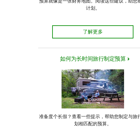
预算就像是一张财务地图。阅读这些建议，助您
计划。
业内专业人士有关制定预
了解更多
如何为长时间旅行制定预算
准备度个长假？查看一些提示，帮助您制定与旅
划相匹配的预算。