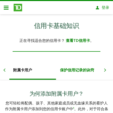
跳转到主要内容
登录
开放式房屋贷款
信用卡基础知识
正在寻找适合您的信用卡？
查看TD信用卡
。
银
附属卡用户
保护信用记录的诀窍
持
为何添加附属卡用户？
您可轻松将配偶、孩子、其他家庭成员或无血缘关系的看护人
1
作为附属卡用户添加到您的信用卡账户中
。此外，对于符合条