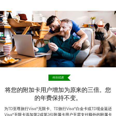
特别优惠
将您的附加卡用户增加为原来的三倍。您
的年费保持不变。
为TD至尊旅行Visa*无限卡、TD旅行Visa*白金卡或TD现金返还
Visa*无限卡添加第2
或第3
位附属卡用户无需支付额外的附属卡