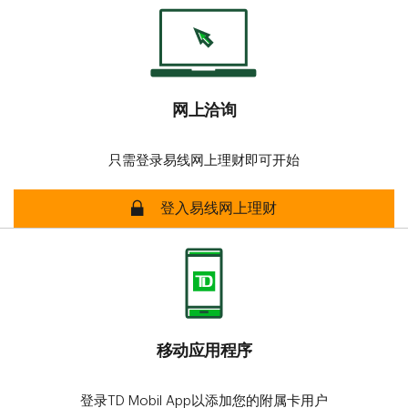
网上洽询
只需登录易线网上理财即可开始
线上保障
登入易线网上理财
移动应用程序
登录TD Mobil App以添加您的附属卡用户