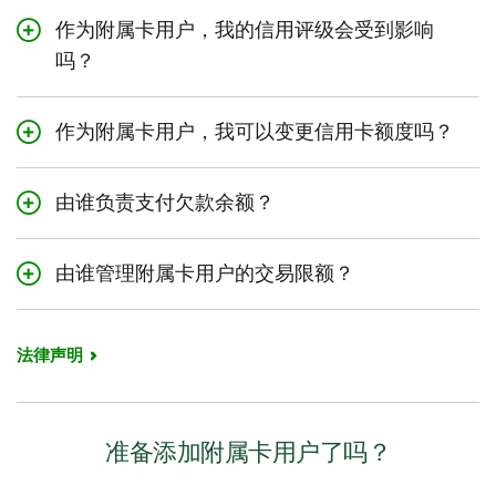
卡用户。
作为附属卡用户，我的信用评级会受到影响
吗？
不会。由于信用卡账户为主要持卡人所有，信用卡欠款余
额只会影响主要持卡人的信用评级。
作为附属卡用户，我可以变更信用卡额度吗？
不可以。只有主要持卡人可以变更信用卡额度。
由谁负责支付欠款余额？
主要持卡人承担账户所有费用，包括任何附属卡用户产生
的费用。不过，附属卡用户始终可为信用卡账户还款。
由谁管理附属卡用户的交易限额？
主要持卡人通过TD App管理限额，但仅限线下和线上消
费。交易限额不适用于预先授权付款、加元TD信用卡的
法律声明
ATM交易，以及余额转账。
准备添加附属卡用户了吗？