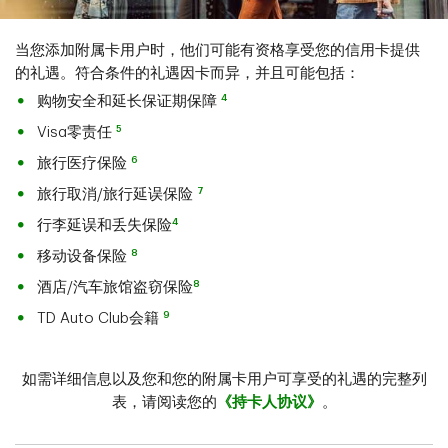
当您添加附属卡用户时，他们可能有资格享受您的信用卡提供
的礼遇。符合条件的礼遇因卡而异，并且可能包括：
4
购物安全和延长保证期保障
5
Visa零责任
6
旅行医疗保险
7
旅行取消/旅行延误保险
4
行李延误和丢失保险
8
移动设备保险
8
酒店/汽车旅馆盗窃保险
9
TD Auto Club会籍
如需详细信息以及您和您的附属卡用户可享受的礼遇的完整列
表，请阅读您的
《持卡人协议》
。